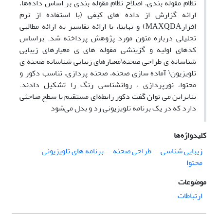
نظام مقوله بندی، اصلاح نظام مقوله بندی بر اساس داده‌ها،
ارائه گزارش از داده های کیفی (با استفاده از نرم
افزارMAXQDA) و نهایتا، با ارائه تفاسیر به ارائه مطالبی
تحلیلی درباره متون مورد پژوهش پرداخته شد. براساس
کدهای اولیه و گزینشی مقوله های ی معیارهای زیبایی
شناسانه ی طراحی صحنه\معیارهای زیبایی شناسانه صحنه ی
تلویزیون\ آماده سازی صحنه، صحنه پردازی، تناسب دکور و
محتوا، نورپردازی ، روانشناسی رنگ را تشکیل دادند.
بنابراین می توان گفت دکور رابطه‌ای مستقیم با سطح مباحثی
دارد که در یک برنامه تلویزیونی رد و بدل می‌شود
کلیدواژه‌ها
زیبایی شناسی
طراحی صحنه
برنامه های تلویزیونی
محتوا
موضوعات
ارتباطات