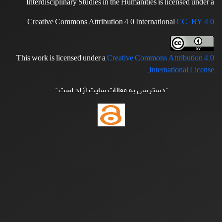
Interdisciplinary Studies in the Humanities is licensed under a
Creative Commons Attribution 4.0 International
CC-BY 4.0
This work is licensed under a
Creative Commons Attribution 4.0
.
International License
"دسترسی به مقالات سایت آزاد است"