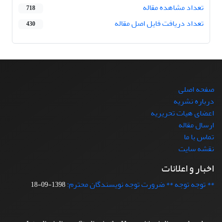
تعداد مشاهده مقاله
718
تعداد دریافت فایل اصل مقاله
430
صفحه اصلی
درباره نشریه
اعضای هیات تحریریه
ارسال مقاله
تماس با ما
نقشه سایت
اخبار و اعلانات
** توجه توجه ** ضرورت توجه نویسندگان محترم:
1398-09-18