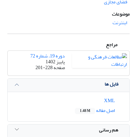
فضای مجازی
موضوعات
اینترنت
مراجع
دوره 19، شماره 72
پاییز 1402
صفحه
201-228
فایل ها
XML
اصل مقاله
1.48 M
هم رسانی