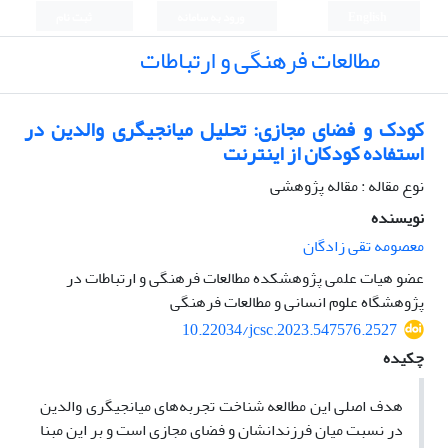
English
ورود به سامانه
ثبت نام
مطالعات فرهنگی و ارتباطات
کودک و فضای مجازی: تحلیل میانجیگری والدین در
استفاده کودکان از اینترنت
نوع مقاله : مقاله پژوهشی
نویسنده
معصومه تقی زادگان
عضو هیات علمی پژوهشکده مطالعات فرهنگی و ارتباطات در
پژوهشگاه علوم انسانی و مطالعات فرهنگی
10.22034/jcsc.2023.547576.2527
چکیده
هدف اصلی این مطالعه شناخت تجربه‌های میانجیگری والدین
در نسبت میان فرزندانشان و فضای مجازی است و بر این مبنا