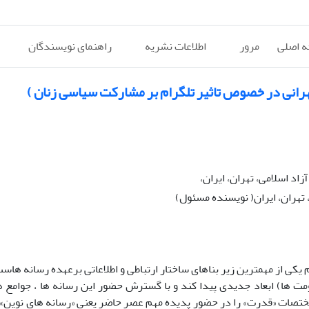
 اصلی
مرور
اطلاعات نشریه
راهنمای نویسندگان
هرانی در خصوص تاثیر تلگرام بر مشارکت سیاسی زنان )
د اسلامی، تهران، ایران،
 تهران، ایران( نویسنده مسئول)
یکی از مهمترین زیر بناهای ساختار ارتباطی و اطلاعاتی برعهده رسانه هاس
کومت ها) ابعاد جدیدی پیدا کند و با گسترش حضور این رسانه ها ، جوامع 
 مختصات «قدرت» را در حضور پدیده مهم عصر حاضر یعنی «رسانه های نوین»