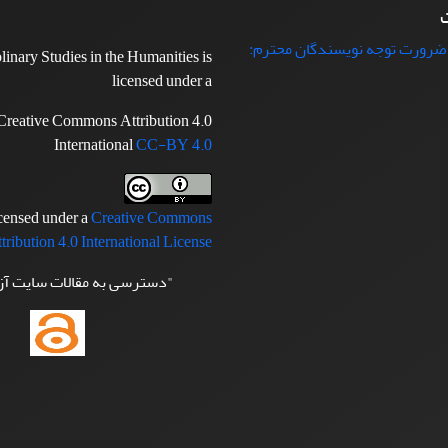
ت
 ضرورت توجه نویسندگان محترم:
plinary Studies in the Humanities is
licensed under a
Creative Commons Attribution 4.0
International
CC-BY 4.0
icensed under a
Creative Commons
tribution 4.0 International License
"دسترسی به مقالات سایت آ