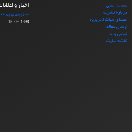
اخبار و اعلانا
صفحه اصلی
درباره نشریه
** توجه توجه **
اعضای هیات تحریریه
1398-09-18
ارسال مقاله
تماس با ما
نقشه سایت