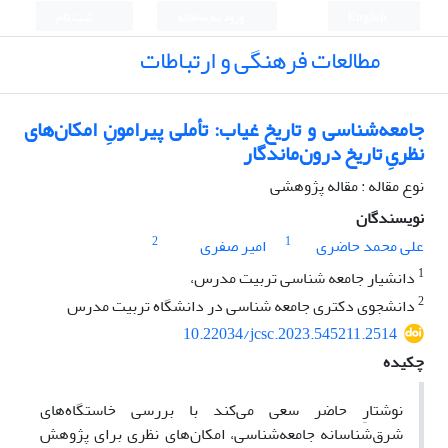
English
ورود به سامانه
ثبت نام
مطالعات فرهنگی و ارتباطات
جامعه‌شناسی و تاریخ غیاب: تأملی پیرامونِ امکان‌های
نظریِ تاریخ درون‌ماندگار
نوع مقاله : مقاله پژوهشی
نویسندگان
2
1
علی محمد حاضری
امیر صفری
1
دانشیار جامعه شناسی تربیت مدرس،
2
دانشجوی دکتری جامعه شناسی در دانشگاه تربیت مدرس
10.22034/jcsc.2023.545211.2514
چکیده
نوشتارِ حاضر سعی می‌کند با بررسی خاستگاه‌های
شرق‌شناسانه جامعه‌شناسی، امکان‌های نظری برای پژوهش