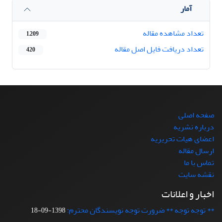
آمار
تعداد مشاهده مقاله
1,209
تعداد دریافت فایل اصل مقاله
420
صفحه اصلی
درباره نشریه
اعضای هیات تحریریه
ارسال مقاله
تماس با ما
نقشه سایت
اخبار و اعلانات
** توجه توجه ** ضرورت توجه نویسندگان محترم:
1398-09-18