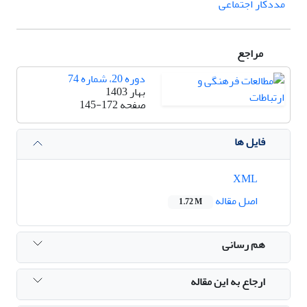
مددکار اجتماعی
مراجع
دوره 20، شماره 74
بهار 1403
صفحه
145-172
فایل ها
XML
اصل مقاله
1.72 M
هم رسانی
ارجاع به این مقاله