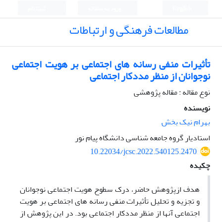
English
ورود به سامانه
ثبت نام
مطالعات فرهنگی و ارتباطات
تأثیرات منفی رسانه های اجتماعی بر هویت اجتماعی
نوجوانان از منظر مددکار اجتماعی
نوع مقاله : مقاله پژوهشی
نویسنده
بهرام نیک بخش
استادیار گروه جامعه شناسی دانشگاه پیام نور
10.22034/jcsc.2022.540125.2470
چکیده
هدف ازپژوهش حاضر، درک سطوح هویت اجتماعی نوجوانان
و تجزیه و تحلیل تأثیرات منفی رسانه های اجتماعی بر هویت
اجتماعی آنها از منظر مددکار اجتماعی بود. در این پژوهش از