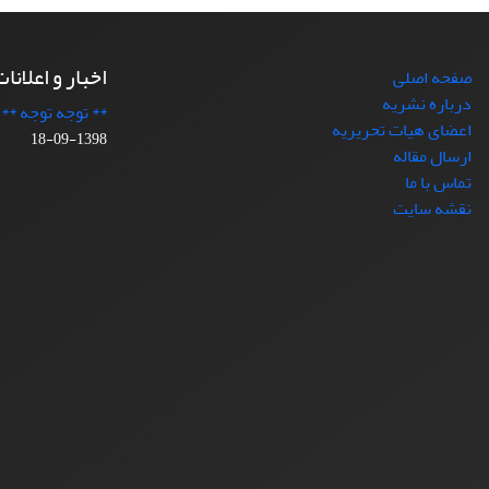
اخبار و اعلانا
صفحه اصلی
درباره نشریه
** توجه توجه **
اعضای هیات تحریریه
1398-09-18
ارسال مقاله
تماس با ما
نقشه سایت