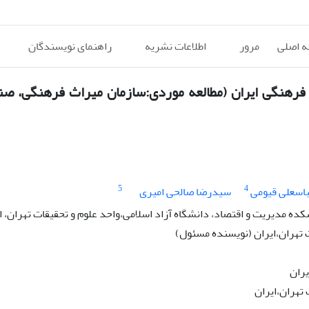
 اصلی
مرور
اطلاعات نشریه
راهنمای نویسندگان
فرهنگی ایران (مطالعه موردی:سازمان میراث فرهنگی، صن
5
4
اسعلی قیومی
سیدرضا صالحی امیری
مدیریت و اقتصاد، دانشگاه آزاد اسلامی،واحد علوم و تحقیقات تهران، ا
ت تهران،ایران (نویسنده مسئول)
یران
تهران،ایران