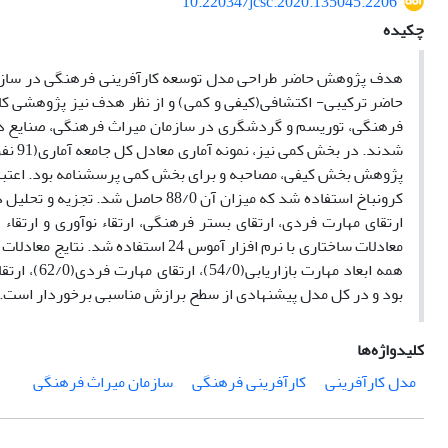
10.22034/jcsc.2020.135045.2206
چکیده
هدف پژوهش حاضر طراحی مدل توسعه کارآفرینی فرهنگی در ساز
حاضر ترکیبی- اکتشافی(کیفی و کمی) و از نظر هدف نیز پژوهشی ک
شدند.
پژوهش بخش کیفی، مصاحبه و برای بخش کمی پرسشنامه بود. اعتبار یا
معادلات ساختاری با نرم افزار آموس 4
بود و در کل مدل پیشنهادی از سطح برازش مناسبی برخوردار است.
کلیدواژه‌ها
مدل کارآفرینی
کارآفرینی فرهنگی
سازمان میراث فرهنگی