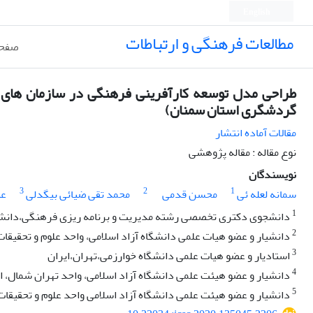
English
مطالعات فرهنگی و ارتباطات
صفحه
طراحی مدل توسعه کارآفرینی فرهنگی در سازمان های 
گردشگری استان سمنان)
مقالات آماده انتشار
نوع مقاله : مقاله پژوهشی
نویسندگان
3
2
1
سمانه لعله ئی
محسن قدمی
محمد تقی ضیائی بیگدلی
عب
1
دانشجوی دکتری تخصصی رشته مدیریت و برنامه ریزی فرهنگی،دانشکده 
2
دانشیار و عضو هیات علمی دانشگاه آزاد اسلامی، واحد علوم و تحقیقا
3
استادیار و عضو هیات علمی دانشگاه خوارزمی،تهران،ایران
4
دانشیار و عضو هیئت علمی دانشگاه آزاد اسلامی، واحد تهران شمال، ا
5
دانشیار و عضو هیئت علمی دانشگاه آزاد اسلامی واحد علوم و تحقیقات 