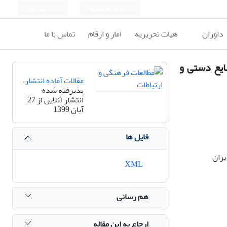
ورود به سامانه
ثبت نام
داوران
هیات تحریریه
امار و ارقام
تماس با ما
ایع دستی و
مقالات آماده انتشار
،
پذیرفته شده
انتشار آنلاین از 27
آبان 1399
فایل ها
یران
XML
هم رسانی
ارجاع به این مقاله