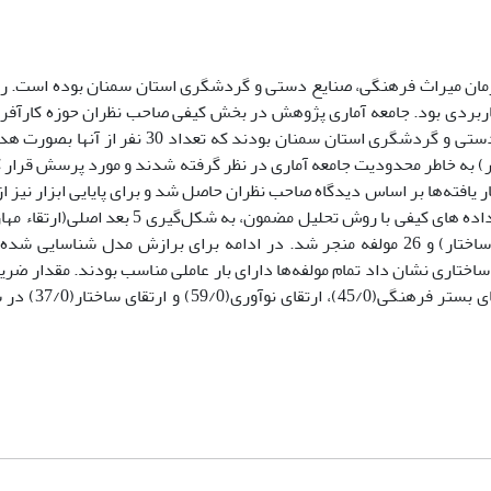
مان میراث فرهنگی، صنایع دستی و گردشگری استان سمنان بوده است.
اربردی بود. جامعه آماری پژوهش در بخش کیفی صاحب نظران حوزه کارآفر
فرهنگی، توریسم و گردشگری در سازمان میراث فرهنگی، صنایع دستی و گردشگری استان سمنان ب
 در بخش کمی نیز، نمونه آماری معادل کل جامعه آماری(91 نفر) به خاطر محدودیت جامعه آماری در نظر گرفته شدند و مورد پرسش
فته‌ها بر اساس دیدگاه صاحب نظران حاصل شد و برای پایایی ابزار نیز از 
کرونباخ استفاده شد که میزان آن 88/0 حاصل شد. تجزیه و تحلیل داده های کیفی با روش تحلیل
ارتقای مهارت فردی، ارتقای بستر فرهنگی، ارتقاء نوآوری و ارتقاء ساختار) و 26 مولفه منجر شد. در ادامه برای برازش مدل 
2 استفاده شد. نتایج معادلات ساختاری نشان داد تمام مولفه‌ها دارای بار عاملی مناسب بودند. مقدا
همه ابعاد مهارت بازاریابی(54/0)، ارتقای م