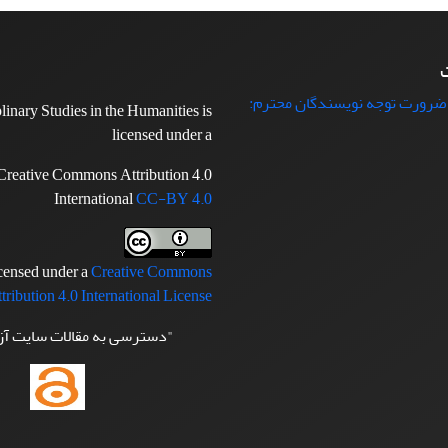
ت
 ضرورت توجه نویسندگان محترم:
plinary Studies in the Humanities is
licensed under a
Creative Commons Attribution 4.0
International
CC-BY 4.0
icensed under a
Creative Commons
tribution 4.0 International License
"دسترسی به مقالات سایت آ