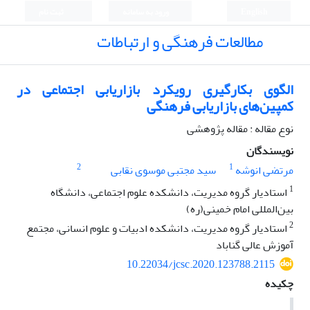
English
ورود به سامانه
ثبت نام
مطالعات فرهنگی و ارتباطات
الگوی بکارگیری رویکرد بازاریابی اجتماعی در
کمپین‌های بازاریابی فرهنگی
نوع مقاله : مقاله پژوهشی
نویسندگان
2
1
مرتضی انوشه
سید مجتبی موسوی نقابی
1
استادیار گروه مدیریت، دانشکده علوم اجتماعی، دانشگاه
بین‌المللی امام خمینی(ره)
2
استادیار گروه مدیریت، دانشکده ادبیات و علوم انسانی، مجتمع
آموزش عالی گناباد
10.22034/jcsc.2020.123788.2115
چکیده