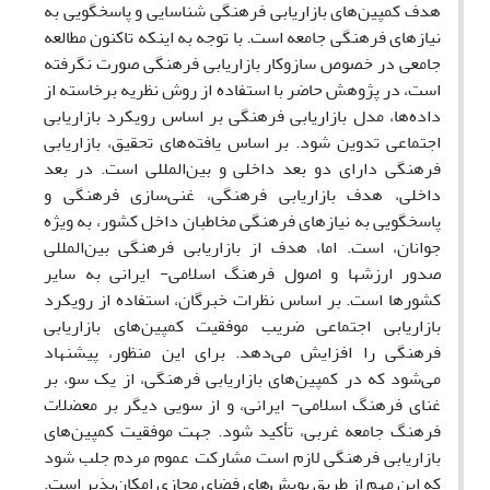
هدف کمپین‌های بازاریابی فرهنگی شناسایی و پاسخگویی به
نیازهای فرهنگی جامعه است. با توجه به اینکه تاکنون مطالعه
جامعی در خصوص سازوکار بازاریابی فرهنگی صورت نگرفته
است، در پژوهش حاضر با استفاده از روش نظریه برخاسته از
داده‌ها، مدل بازاریابی فرهنگی بر اساس رویکرد بازاریابی
اجتماعی تدوین شود. بر اساس یافته‌های تحقیق، بازاریابی
فرهنگی دارای دو بعد داخلی و بین‌المللی است. در بعد
داخلی، هدف بازاریابی فرهنگی، غنی‌سازی فرهنگی و
پاسخگویی به نیازهای فرهنگی مخاطبان داخل کشور، به ویژه
جوانان، است. اما، هدف از بازاریابی فرهنگی بین‌المللی
صدور ارزش‏ها و اصول فرهنگ اسلامی- ایرانی به سایر
کشورها است. بر اساس نظرات خبرگان، استفاده از رویکرد
بازاریابی اجتماعی ضریب موفقیت کمپین‌های بازاریابی
فرهنگی را افزایش می‌دهد. برای این منظور، پیشنهاد
می‌شود که در کمپین‌های بازاریابی فرهنگی، از یک سو، بر
غنای فرهنگ اسلامی- ایرانی، و از سویی دیگر بر معضلات
فرهنگ جامعه غربی، تأکید شود. جهت موفقیت کمپین‌های
بازاریابی فرهنگی لازم است مشارکت عموم مردم جلب شود
که این مهم از طریق پویش‌های فضای مجازی امکان‌پذیر است.