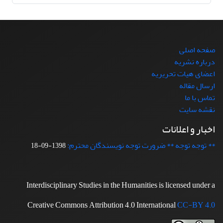
صفحه اصلی
درباره نشریه
اعضای هیات تحریریه
ارسال مقاله
تماس با ما
نقشه سایت
اخبار و اعلانات
** توجه توجه ** ضرورت توجه نویسندگان محترم:
1398-09-18
Interdisciplinary Studies in the Humanities is licensed under a
Creative Commons Attribution 4.0 International
CC-BY 4.0