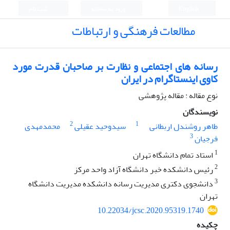
English
ورود به سامانه
ثبت نام
مطالعات فرهنگی و ارتباطات
رسانه های اجتماعی و نظارت بر صاحبان قدرت مورد
کاوی اینستاگرام در ایران
نوع مقاله : مقاله پژوهشی
نویسندگان
2
1
طاهر روشندل اربطانی
سیدوحید عقیلی
محمدمهدی
3
فرجیان
1
استاد تمام دانشگاه تهران
2
رئیس دانشکده خبر دانشگاه آزاد واحد مرکز
3
دانشجوی دکتری مدیریت رسانه دانشکده مدیریت دانشگاه
تهران
10.22034/jcsc.2020.95319.1740
چکیده