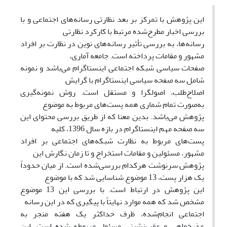
این پژوهش با تمرکز بر بعد نظارتی رسانه‌های اجتماعی و با
بررسی اخبار مطرح‌شده مرتبط با کارکرد نظارتی
رسانه‌ها، به بررسی تأثیر رسانه‌های نوین در نظارت بر افراد
مشهور و مقامات پرداخته است. جامعه آماری،
صفحات سیاسی شبکه اجتماعی اینستاگرام می‌باشد و نمونه
شامل سه صفحه سیاسی اینستاگرام با گرایش
اصلاح‌طلب، اصولگرا و مستقل است. روش نمونه‌گیری
به‌صورت تمام شماری همه پست‌های مربوط به موضوع
پژوهش می‌باشد. بدین معنا که از طریق بررسی محتوای این
سه صفحه مهم اینستاگرام در بازه سال 1396، کلیه
پست‌های مربوط به نظارت شبکه‌های اجتماعی بر افراد
مشهور، مسئولین و مقامات استخراج و تا زمان نگارش این
پژوهش سرنوشت هرکدام بررسی‌شده است. از میان حدوداً
یک هزار پست، 13 موضوع شناسایی شد که با موضوع
این پژوهش در ارتباط است. با بررسی این 13 موضوع
مشخص شد که همه موارد نهایتاً با پیگیری که در این رسانه
اجتماعی انجام‌شده، ظرف حداکثر یک هفته منجر به
عذرخواهی و عقب‌نشینی مسئول مربوطه شده است. این