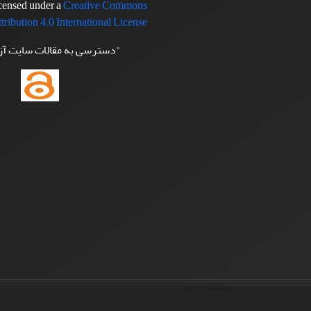
icensed under a
Creative Commons
tribution 4.0 International License
"دسترسی به مقالات سایت آ