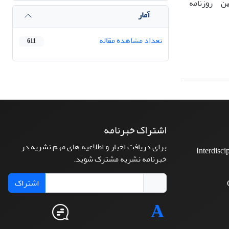
ـﻴﻦ روزﻧﺎﻣﻪ
آمار
تعداد مشاهده مقاله
611
اشتراک خبرنامه
برای دریافت اخبار و اطلاعیه های مهم نشریه در
Interdisci
خبرنامه نشریه مشترک شوید.
اشتراک