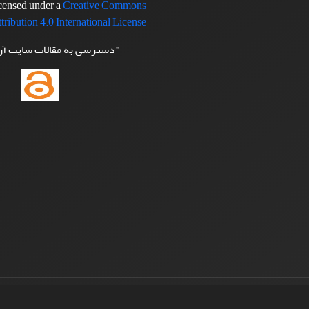
icensed under a
Creative Commons
tribution 4.0 International License
"دسترسی به مقالات سایت آ