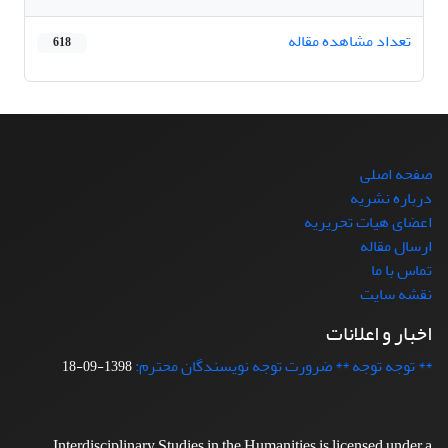
تعداد مشاهده مقاله
618
صفحه اصلی
درباره نشریه
اعضای هیات تحریریه
ارسال مقاله
تماس با ما
نقشه سایت
اخبار و اعلانات
** توجه توجه ** ضرورت توجه نویسندگان محترم:
1398-09-18
Interdisciplinary Studies in the Humanities is licensed under a