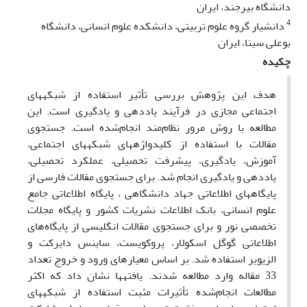
دانشگاه بیرجند، ایران
4
دانشیار گروه علوم تربیتی، دانشکده علوم انسانی، دانشگاه
بوعلی سینا، ایران
چکیده
هدف این پژوهش بررسی تأثیر استفاده از شبکه‏های
اجتماعی مجازی در فرآیند یاددهی و یادگیری است. این
مطالعه با روش مرور نظام‌مند انجام‌شده است. جستجوی
مقالات با استفاده از کلیدواژه‏های شبکه‏های اجتماعی،
آموزش، یادگیری، پیشرفت تحصیلی، عملکرد تحصیلی،
یاددهی و یادگیری انجام شد. برای جستجوی مقالات فارسی از
پایگاه‏های اطلاعاتی جهاد دانشگاهی ، پایگاه اطلاعاتی جامع
علوم انسانی، بانک اطلاعات نشریات کشور و پایگاه مجلات
تخصصی نور و برای جستجوی مقالات انگلیسی از پایگاه‌های
اطلاعاتی گوگل اسکولار، پروکویست، ساینس دایرکت و
الزیویر استفاده شد. بر اساس معیارهای ورود و خروج تعداد
33 مقاله وارد مطالعه شدند. یافته‏ها نشان داد که اکثر
مطالعات انجام‌شده تأثیرات مثبت استفاده از شبکه‏های