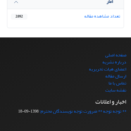
آمار
تعداد مشاهده مقاله
2,092
صفحه اصلی
درباره نشریه
اعضای هیات تحریریه
ارسال مقاله
تماس با ما
نقشه سایت
اخبار و اعلانات
** توجه توجه ** ضرورت توجه نویسندگان محترم:
1398-09-18