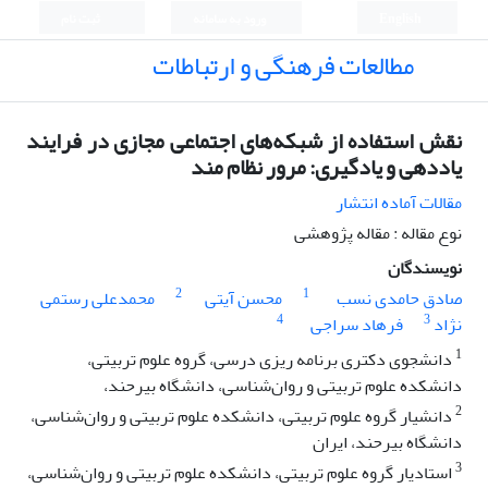
English
ورود به سامانه
ثبت نام
مطالعات فرهنگی و ارتباطات
نقش استفاده از شبکه‌های اجتماعی مجازی در فرایند
یاددهی و یادگیری: مرور نظام ‏مند
مقالات آماده انتشار
نوع مقاله : مقاله پژوهشی
نویسندگان
2
1
صادق حامدی نسب
محسن آیتی
محمدعلی رستمی
4
3
نژاد
فرهاد سراجی
1
دانشجوی دکتری برنامه ریزی درسی، گروه علوم تربیتی،
دانشکده علوم تربیتی و روان‌شناسی، دانشگاه بیرحند،
2
دانشیار گروه علوم تربیتی، دانشکده علوم تربیتی و روان‌شناسی،
دانشگاه بیرحند، ایران
3
استادیار گروه علوم تربیتی، دانشکده علوم تربیتی و روان‌شناسی،