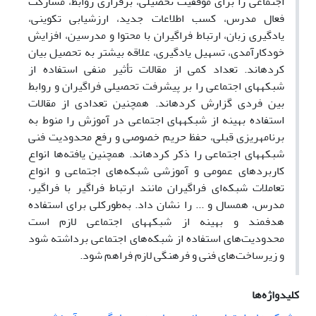
اجتماعی را برای موفقیت تحصیلی، برقراری روابط، مشارکت
فعال مدرس، کسب اطلاعات جدید، ارزشیابی تکوینی،
یادگیری زبان، ارتباط فراگیران با محتوا و مدرسین، افزایش
خودکارآمدی، تسهیل یادگیری، علاقه بیشتر به تحصیل بیان
کرده‏اند. تعداد کمی از مقالات تأثیر منفی استفاده از
شبکه‏های اجتماعی را بر پیشرفت تحصیلی فراگیران و روابط
بین فردی گزارش کرده‏اند. همچنین تعدادی از مقالات
استفاده بهینه از شبکه‏های اجتماعی در آموزش را منوط به
برنامه‏ریزی قبلی، حفظ حریم خصوصی و رفع محدودیت فنی
شبکه‏های اجتماعی را ذکر کرده‏اند. همچنین یافته‌ها انواع
کاربردهای عمومی و آموزشی شبکه‌های اجتماعی و انواع
تعاملات شبکه‌ای فراگیران مانند ارتباط فراگیر با فراگیر،
مدرس، همسال و ... را نشان داد. به‌طورکلی برای استفاده
هدفمند و بهینه از شبکه‏های اجتماعی لازم است
محدودیت‌های استفاده از شبکه‌های اجتماعی برداشته شود
و زیرساخت‌های فنی و فرهنگی لازم فراهم شود.
کلیدواژه‌ها