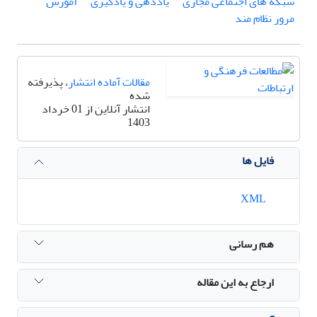
شبکه ‏های اجتماعی مجازی
یاددهی و یادگیری
آموزش
مرور نظام ‏مند
مقالات آماده انتشار
، پذیرفته
شده
انتشار آنلاین از 01 خرداد
1403
فایل ها
XML
هم رسانی
ارجاع به این مقاله