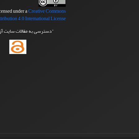
icensed under a
Creative Commons
tribution 4.0 International License
"دسترسی به مقالات سایت آ