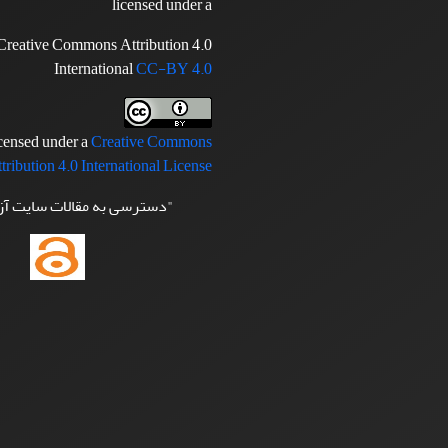
licensed under a
Creative Commons Attribution 4.0
International
CC-BY 4.0
icensed under a
Creative Commons
tribution 4.0 International License
"دسترسی به مقالات سایت آ