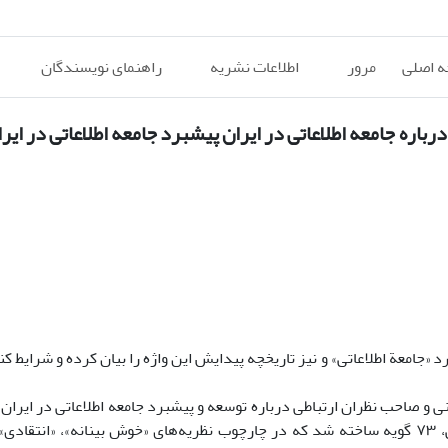
 اصلی
مرور
اطلاعات نشریه
راهنمای نویسندگان
اره جامعه اطلاعاتی در ایران پیشبرد جامعه اطلاعاتی در ایر
 «جامعة اطلاعاتی» و نیز تاریخچه پیدایش این واژه را بیان کرده و شرایط کن
 صاحب نظران ارتباطی درباره توسعه و پیشبرد جامعه اطلاعاتی در ایران را
از روش «کیو» مورد تحقیق و پژوهش قرار داده‌اند. در این بررسی، ۷۳ گویه ساخته شد که در چارچوب نظریه‌های «خوش بینانه»، 