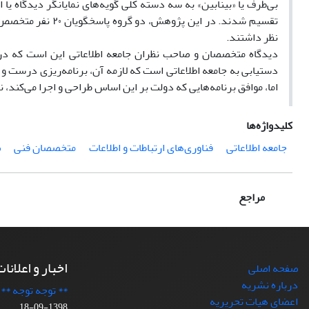
بی‌طرف یا «بینابین» به سه دسته کلی گویه‌های نمایانگر دیدگاه یا 
نظر داشتند.
دیدگاه متخصصان و صاحب نظران جامعه اطلاعاتی این است که در 
دستیابی به جامعه اطلاعاتی است که لازمه آن، برنامه‌ریزی درست و ص
اما، موافق برنامه‌هایی که دولت بر این اساس طراحی و اجرا می‌کند، 
کلیدواژه‌ها
جامعه اطلاعاتی
فناوری‌های ارتباطات و اطلاعات
متخصصان فنی
ص
مراجع
اخبار و اعلانا
صفحه اصلی
درباره نشریه
** توجه توجه **
اعضای هیات تحریریه
1398-09-18