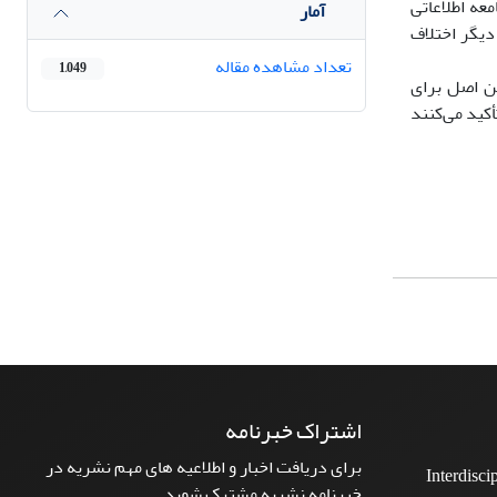
معه اطلاعاتی
آمار
ان ۲۰ نفر متخصص فنی و ۲۰ نفر صاحب نظر ارتباطی بر سر ۵۵ گویه، توافق و درباره ۱۸ گویه دیگر اختلاف
تعداد مشاهده مقاله
1,049
ن اصل برای
أکید می‌کنند
اشتراک خبرنامه
برای دریافت اخبار و اطلاعیه های مهم نشریه در
Interdisci
خبرنامه نشریه مشترک شوید.