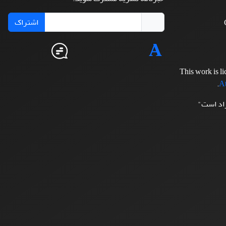
اشتراک
This work is l
.
At
زاد است"