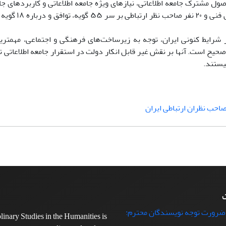
اصول مشترک جامعه اطلاعاتی، نیازهای ویژه جامعه اطلاعاتی و کاربردهای جا
تقسیم شدند. در این پژوهش، دو گروه پاسخگوی
شرایط کنونی ایران، توجه به زیرساخت‌های فرهنگی و اجتماعی، مهمتری
حیح است. آنها بر نقش غیر قابل انکار دولت در استقرار جامعه اطلاعاتی ت
نیستند.
احب نظران ارتباطی ایران
ت
 ضرورت توجه نویسندگان محترم:
plinary Studies in the Humanities is