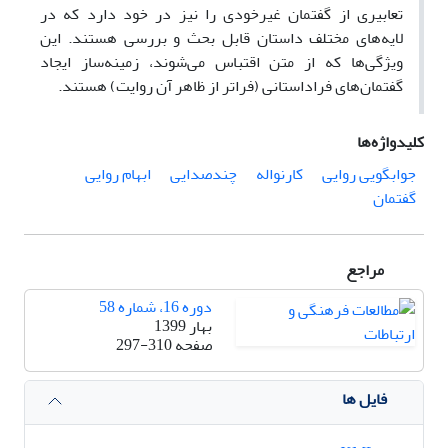
تعابیری از گفتمان غیرخودی را نیز در خود دارد که در
لایه‌های مختلف داستان قابل بحث و بررسی هستند. این
ویژگی‌ها که از متن اقتباس می‌شوند، زمینه‌ساز ایجاد
گفتمان‌های فراداستانی (فراتر از ظاهر آن روایت) هستند.
کلیدواژه‌ها
جوابگویی روایی
کارنواله
چندصدایی
ابهام روایی
گفتمان
مراجع
دوره 16، شماره 58
بهار 1399
صفحه
297-310
فایل ها