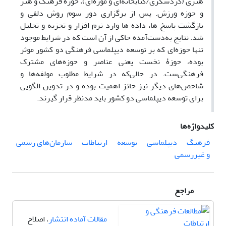
هنری (گردشگری/کتابخانه‌ای‌ و موزه‌ای)، حوزه فرهنگ و هنر
و حوزه ورزش. پس از برگزاری دور سوم روش دلفی و
بازگشت پاسخ ها، داده ها وارد نرم افزار و تجزیه و تحلیل
شد. نتایج به‌دست‌آمده حاکی از آن است که در شرایط موجود
تنها حوزه‌ای که بر توسعه دیپلماسی فرهنگی دو کشور موثر
بوده، حوزۀ نخست یعنی عناصر و حوزه‌های مشترک
فرهنگی‌ست. در حالی‌که در شرایط مطلوب مولفه‌ها و
شاخص‌های دیگر نیز حائز اهمیت بوده و در تدوین الگویی
برای توسعه دیپلماسی دو کشور باید مدنظر قرار گیرند.
کلیدواژه‌ها
فرهنگ
دیپلماسی
توسعه
ارتباطات
سازمان‌های رسمی
و غیررسمی
مراجع
مقالات آماده انتشار
، اصلاح