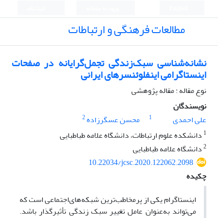
English
ورود به سامانه
ثبت نام
مطالعات فرهنگی و ارتباطات
نشانه‌شناسی سبک‌زندگی تجمل‌گرایانه در صفحات
اینستاگرامی اینفلوئنسرهای ایرانی
نوع مقاله : مقاله پژوهشی
نویسندگان
2
1
علی احمدی
محسن عسگرزاده
1
دانشکده علوم ارتباطات، دانشگاه علامه طباطبایی
2
دانشگاه علامه طباطبایی
10.22034/jcsc.2020.122062.2098
چکیده
اینستاگرام یکی از پرمخاطب‌ترین شبکه‌های‌اجتماعی است که
می‌تواند به‌عنوان عامل تغییر سبک زندگی تأثیرگذار باشد.