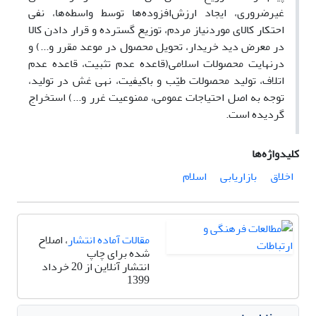
غیرضروری، ایجاد ارزش‌افزوده‌ها توسط واسطه‌ها، نفی
احتکار کالای موردنیاز مردم، توزیع گسترده و قرار دادن کالا
در معرض دید خریدار، تحویل محصول در موعد مقرر و...) و
درنهایت محصولات اسلامی(قاعده عدم تثبیت، قاعده عدم
اتلاف، تولید محصولات طیّب و باکیفیت، نهی غش در تولید،
توجه به اصل احتیاجات عمومی، ممنوعیت غرر و...) استخراج
گردیده است.
کلیدواژه‌ها
اخلاق
بازاریابی
اسلام
مقالات آماده انتشار
، اصلاح
شده برای چاپ
انتشار آنلاین از 20 خرداد
1399