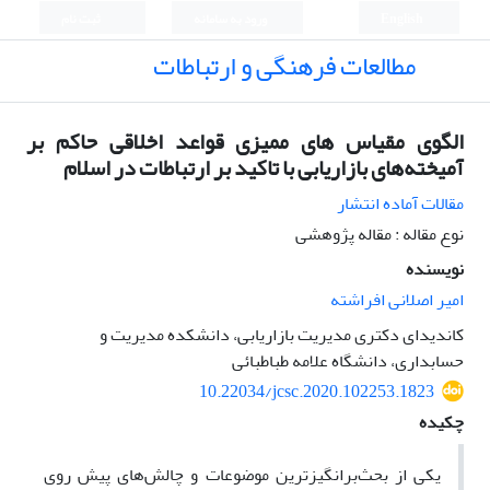
English
ورود به سامانه
ثبت نام
مطالعات فرهنگی و ارتباطات
الگوی مقیاس های ممیزی قواعد اخلاقی حاکم بر
آمیخته‌های بازاریابی با تاکید بر ارتباطات در اسلام
مقالات آماده انتشار
نوع مقاله : مقاله پژوهشی
نویسنده
امیر اصلانی افراشته
کاندیدای دکتری مدیریت بازاریابی، دانشکده مدیریت و
حسابداری، دانشگاه علامه طباطبائی
10.22034/jcsc.2020.102253.1823
چکیده
یکی از بحث‌برانگیزترین موضوعات و چالش‌های پیش روی