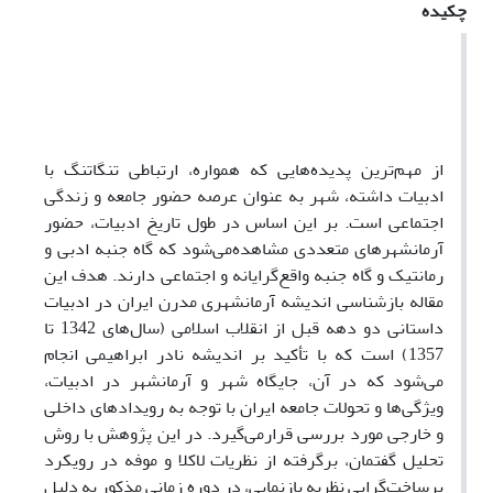
چکیده
از مهم‌ترین پدیده‌هایی که همواره، ارتباطی تنگاتنگ با
ادبیات داشته، شهر به عنوان عرصه حضور جامعه و زندگی
اجتماعی است. بر این اساس در طول تاریخ ادبیات، حضور
آرمانشهرهای متعددی مشاهده‌می‌شود که گاه جنبه ادبی و
رمانتیک و گاه جنبه واقع‌گرایانه و اجتماعی دارند. هدف این
مقاله بازشناسی اندیشه آرمانشهری مدرن ایران در ادبیات
داستانی دو دهه قبل از انقلاب اسلامی (سال‌های 1342 تا
1357) است که با تأکید بر اندیشه نادر ابراهیمی انجام‌
می‌شود که در آن، جایگاه شهر و آرمانشهر در ادبیات،
ویژگی‌ها و تحولات جامعه ایران با توجه به رویدادهای داخلی
و خارجی مورد بررسی قرار‌می‌گیرد. در این پژوهش با روش
تحلیل گفتمان، برگرفته از نظریات لاکلا و موفه در رویکرد
برساخت‌گرایی نظریه بازنمایی، در دوره زمانی مذکور به دلیل