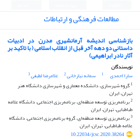
English
ورود به سامانه
ثبت نام
مطالعات فرهنگی و ارتباطات
بازشناسی اندیشه آرمانشهری مدرن در ادبیات
داستانی دو دهه آخر قبل از انقلاب اسلامی ( با تاکید بر
آثار نادر ابراهیمی)
نویسندگان
3
2
1
سارا احمدی
سمانه نیازخانی
غلامرضا لطیفی
1
گروه شهرسازی، دانشکده معماری و شهرسازی دانشگاه هنر
تهران، ایران
2
برنامه‌ریزی توسعه منطقه‌ای، برنامه‌ریزی اجتماعی، دانشگاه علامه
طباطبایی، تهران، ایران
3
برنامه‌ریزی توسعه منطقه‌ای، گروه برنامه‌ریزی اجتماعی، دانشگاه
علامه طباطبایی، تهران، ایران
10.22034/jcsc.2020.38264