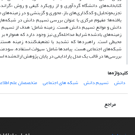
کتابخانه‌های دانشگاه گردآوری و از رویکرد کیفی و روش «گراندد
تجزیه‌وتحلیل و کدگذاری‌های باز، محوری و گزینشی و در زمینه‌های
یافته‌ها: مفهوم مرکزی با عنوان بررسی تسهیم دانش در شبکه‌ه
دانش و موانع تسهیم دانش هست. زمینه شامل: هدف از تسهیم دانش
زمینه‌های یادشده شرایط مداخله‌گری نیز وجود دارد که همواره بر 
محیطی است. راهبردها که تشدید یا تضعیف‌کننده زمینه هستند،
شبکه‌های اجتماعی هست. پیامدها شامل: سهولت استفاده، سودمند
بررسی‌ها در قالب یک مدل پارادایمی در پایان پژوهش ارائه‌شده اس
کلیدواژه‌ها
دانش
تسهیم دانش
شبکه های اجتماعی
متخصصان علم اطلاع
مراجع