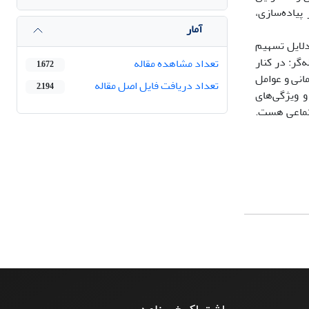
پیاده‌سازی،
آمار
لایل تسهیم
گر: در کنار
تعداد مشاهده مقاله
1,672
انی و عوامل
تعداد دریافت فایل اصل مقاله
2,194
 ویژگی‌های
تماعی هست.