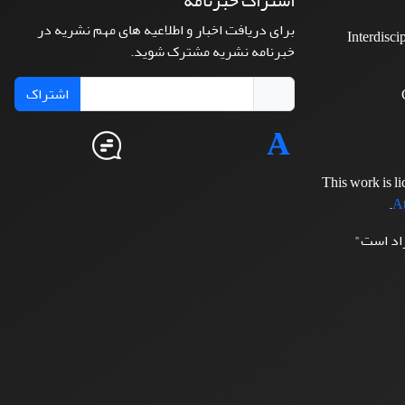
اشتراک خبرنامه
برای دریافت اخبار و اطلاعیه های مهم نشریه در
Interdisci
خبرنامه نشریه مشترک شوید.
اشتراک
This work is l
.
At
زاد است"