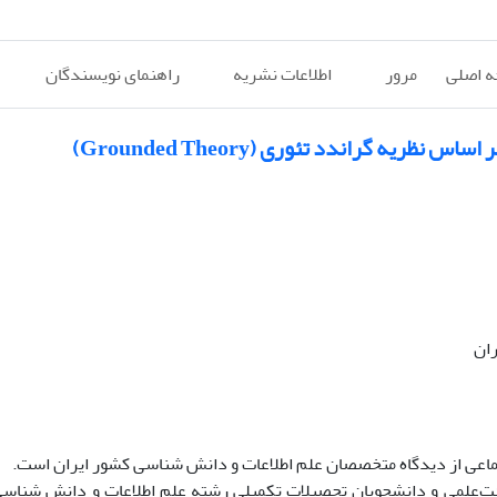
 اصلی
مرور
اطلاعات نشریه
راهنمای نویسندگان
ه گراندد تئوری (Grounded Theory)
ان
عی از دیدگاه متخصصان علم اطلاعات و دانش شناسی کشور ایران است.
یافته با اعضای هیئت‌علمی و دانشجویان تحصیلات تکمیلی رشته علم اطلاعات و دانش شن