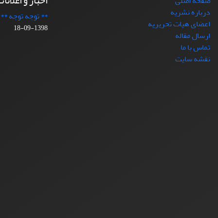
اخبار و اعلانا
صفحه اصلی
درباره نشریه
** توجه توجه **
اعضای هیات تحریریه
1398-09-18
ارسال مقاله
تماس با ما
نقشه سایت