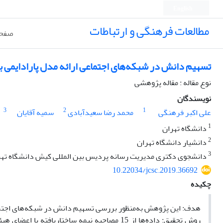
English
مطالعات فرهنگی و ارتباطات
صفحه
تسهیم دانش در شبکه‌های اجتماعی ارائه مدل پارادایمی بر اساس نظری
نوع مقاله : مقاله پژوهشی
نویسندگان
3
2
1
علی اکبر فرهنگی
محمد رضا سعیدآبادی
سمیه آقایان
1
دانشگاه تهران
2
دانشیار دانشگاه تهران
3
دانشجوی دکتری مدیریت رسانه پردیس بین المللی کیش دانشگاه تهر
10.22034/jcsc.2019.36692
چکیده
هدف: این پژوهش به‌منظور بررسی تسهیم دانش در شبکه‌های اجتما
روش تحقیق: داده‌ها از 15 مصاحبه نیمه ساختار