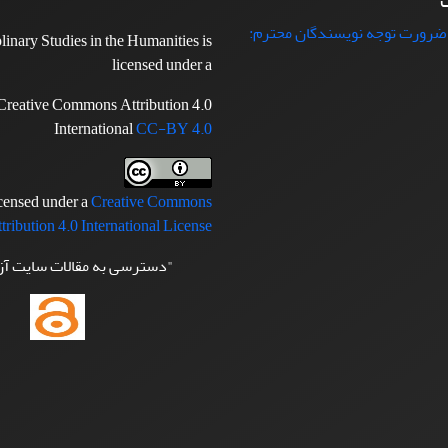
ت
 ضرورت توجه نویسندگان محترم:
plinary Studies in the Humanities is
licensed under a
Creative Commons Attribution 4.0
International
CC-BY 4.0
icensed under a
Creative Commons
tribution 4.0 International License
"دسترسی به مقالات سایت آ