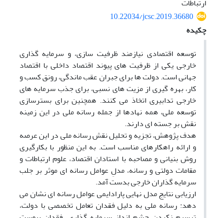
ارتباطات
10.22034/jcsc.2019.36680
چکیده
توسعه اقتصادی نیازمند ظرفیت سازی، و سرمایه گذاری
خارجی یکی از ظرفیت های پیوند اقتصاد داخلی با اقتصاد
جهانی است. دولت ها برای جبران عقب ماندگی، رونق کسب و
کار، بهره گیری از مزیت های نسبی، برای جذب سرمایه های
خارجی تدابیری اتخاذ می کنند. همچنین برای بسترسازی
توسعه ملی، همه نهادها از جمله رسانه ملی در این زمینه
نقش بر جسته ای دارند.
هدف پژوهش، تجزیه و تحلیل نقش رسانه ملی در این عرصه
و ارائه راهکارهای مناسب است. به این منظور با بکارگیری
روش بنیانی و مصاحبه با استادان اقتصاد، علوم ارتباطات و
مقامات دولتی و رسانه، مدلِ عوامل رسانه ای موثر بر جلب
سرمایه گذاران خارجی بدست آمد.
ارزیابی نتایج مدل نهایی پارادایمی عوامل رسانه ای نشان می
دهد: رسانه ملی به دلیل فقدان تعامل تخصصی با دولت،
ترسیم نکردن چشم انداز سرمایه گذاری، فقدان پیوست