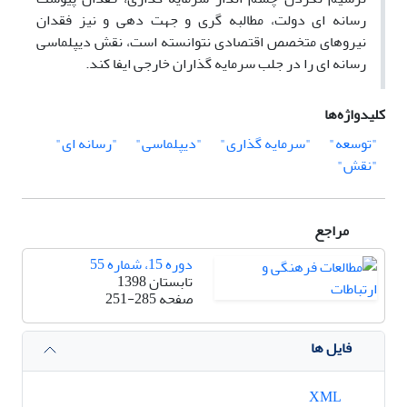
رسانه ای دولت، مطالبه گری و جهت دهی و نیز فقدان
نیروهای متخصص اقتصادی نتوانسته است، نقش دیپلماسی
رسانه ای را در جلب سرمایه گذاران خارجی ایفا کند.
کلیدواژه‌ها
"توسعه"
"سرمایه گذاری"
"دیپلماسی"
"رسانه ای"
"نقش"
مراجع
دوره 15، شماره 55
تابستان 1398
صفحه
251-285
فایل ها
XML