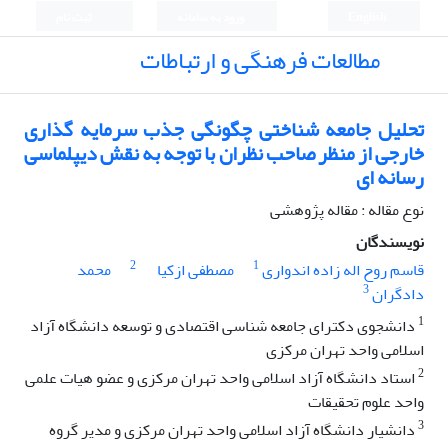
English
ورود به سامانه
ثبت نام
مطالعات فرهنگی و ارتباطات
تحلیل جامعه شناختی چگونگی جذب سرمایه گذاری
خارجی از منظر صاحب نظران با توجه به نقش دیپلماسی
رسانه ای
نوع مقاله : مقاله پژوهشی
نویسندگان
2
1
قاسم روح اله زاده اندواری
مصطفی ازکیا
محمد
3
دادگران
1
دانشجوی دکترای جامعه شناسی اقتصادی و توسعه دانشگاه آزاد
اسلامی واحد تهران مرکزی
2
استاد دانشگاه آزاد اسلامی واحد تهران مرکزی و عضو هیات علمی
واحد علوم تحقیقات
3
دانشیار دانشگاه آزاد اسلامی واحد تهران مرکزی و مدیر گروه