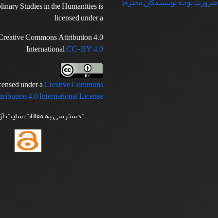
 ضرورت توجه نویسندگان محترم:
plinary Studies in the Humanities is
licensed under a
Creative Commons Attribution 4.0
International
CC-BY 4.0
icensed under a
Creative Commons
tribution 4.0 International License
"دسترسی به مقالات سایت آ