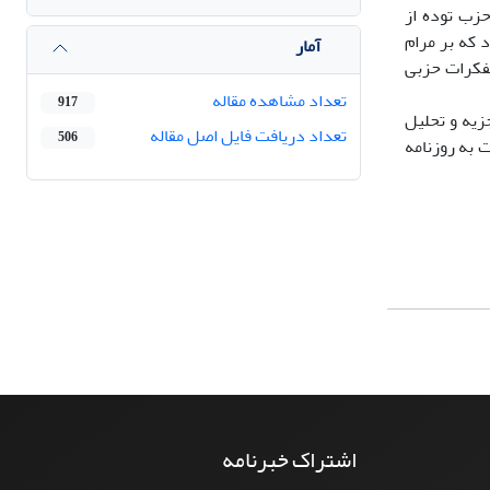
حزب توده از
 که بر مرام
آمار
تفکرات حزبی
تعداد مشاهده مقاله
917
زیه و تحلیل
تعداد دریافت فایل اصل مقاله
506
 به روزنامه
اشتراک خبرنامه