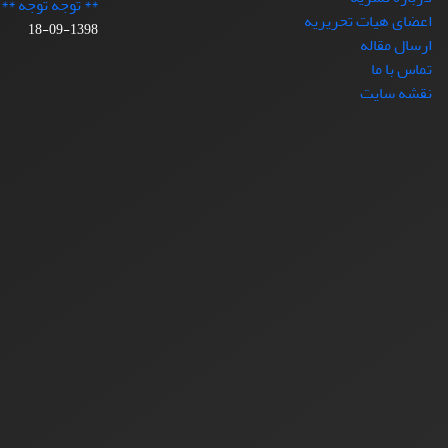
** توجه توجه **
اعضای هیات تحریریه
1398-09-18
ارسال مقاله
تماس با ما
نقشه سایت