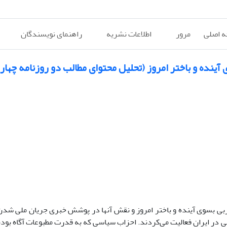
 اصلی
مرور
اطلاعات نشریه
راهنمای نویسندگان
ده و باختر امروز (تحلیل محتوای مطالب دو روزنامه چهار 
 حزبی بسوی آینده و باختر امروز و نقش آنها در پوشش خبری جریان ملی ش
زاب به راحتی و با مجوز قانونی در ایران فعالیت می‌کردند. احزاب سیاسی که به قدرت مطبوعات آگاه