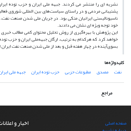
نشریه ای را منتشر می کردند. جبهه ملی ایران و حزب توده ایرا
پشتیبانی مردمی و در راستای سیاست‌های بین المللی شوروی فعالی
ناسیونالیستی ایرانیان متکی بود. در جریان ملی شدن صنعت نفت،
خود توجه ویژه ای نشان می دادند.
این پژوهش با بهره‌گیری از روش تحلیل محتوای کمی مطالب خبری م
خواهد کرد که هرکدام به ترتیب، ارگان جبهه‌ملی ایران و حزب توده 
بسوی‌آینده در چهار هفته قبل و بعد از ملی شدن صنعت نفت ایران ا
کلیدواژه‌ها
نفت
مصدق
مطبوعات حزبی
حزب توده ایران
جبهه ملی ایران
مراجع
اخبار و اعلانا
صفحه اصلی
درباره نشریه