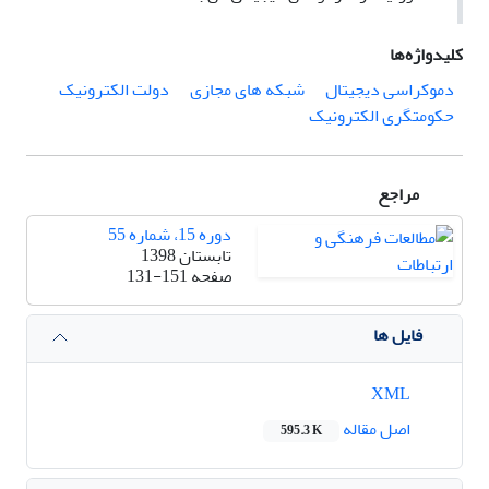
کلیدواژه‌ها
دموکراسی دیجیتال
شبکه های مجازی
دولت الکترونیک
حکومتگری الکترونیک
مراجع
دوره 15، شماره 55
تابستان 1398
صفحه
131-151
فایل ها
XML
اصل مقاله
595.3 K