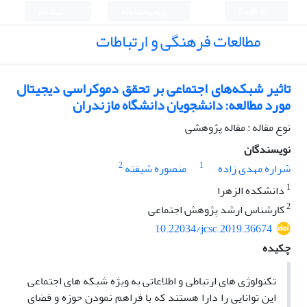
English
ورود به سامانه
ثبت نام
مطالعات فرهنگی و ارتباطات
تاثیر شبکه‌های اجتماعی بر تحقق دموکراسی دیجیتال
مورد مطالعه: دانشجویان دانشگاه مازندران
نوع مقاله : مقاله پژوهشی
نویسندگان
2
1
شراره مهدی زاده
منصوره شیفته
1
دانشکده الزهرا
2
کارشناس ارشد پژوهش اجتماعی
10.22034/jcsc.2019.36674
چکیده
تکنولوژی های ارتباطی و اطلاعاتی به ویژه شبکه های اجتماعی
این توانایی را دارا هستند که با فراهم نمودن حوزه و فضای