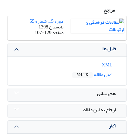
مراجع
دوره 15، شماره 55
تابستان 1398
صفحه
107-129
فایل ها
XML
اصل مقاله
501.1 K
هم رسانی
ارجاع به این مقاله
آمار