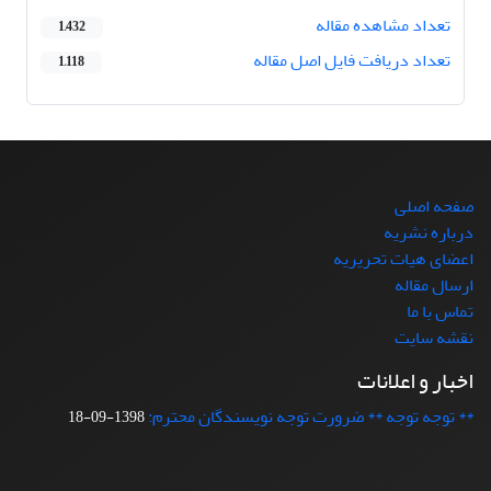
تعداد مشاهده مقاله
1,432
تعداد دریافت فایل اصل مقاله
1,118
صفحه اصلی
درباره نشریه
اعضای هیات تحریریه
ارسال مقاله
تماس با ما
نقشه سایت
اخبار و اعلانات
** توجه توجه ** ضرورت توجه نویسندگان محترم:
1398-09-18