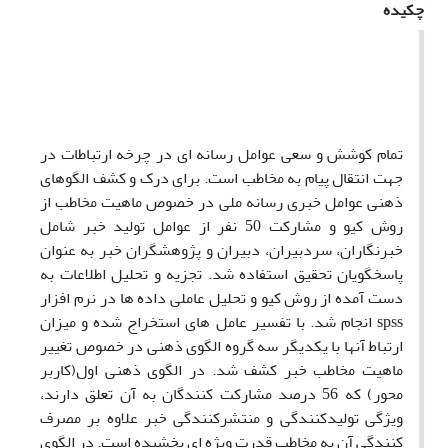
چکیده
تمام کوشش و سعی عوامل رسانه ای در چرخه ارتباطات در
جهت انتقال پیام به مخاطب است. برای درک و کشف الگوهای
ذهنی عوامل خبری رسانه ملی در خصوص ماهیت مخاطب از
روش کیو و مشارکت 50 نفر از عوامل تولید خبر شامل
خبرنگاران، سردبیران، دبیران و پژوهشگران خبر به عنوان
پاسخگویان تحقیق استفاده شد. تجزیه و تحلیل اطلاعات به
دست آمده از روش کیو و تحلیل عاملی داده ها در نرم افزار
spss انجام شد. با تفسیر عامل های استخراج شده و میزان
ارتباط آنها با یکدیگر سه گروه الگوی ذهنی در خصوص تغییر
ماهیت مخاطب خبر کشف شد. در الگوی ذهنی اول(کاربر
محور) که 56 درصد مشارکت کنندگان به آن تعلق دارند،
ویژگی تولیدکنندگی و منتشرکنندگی خبر علاوه بر مصرف
کنندگی آن به مخاطب قدرت ویژه ای بخشیده است. در الگوی