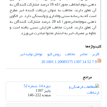
ذهنی دوم (مخاطب محور) که 16 درصد مشارکت کنندگان به
آن تعلق دارند، مخاطب به عنوان دریافت کننده خبر مطرح
است که به رسانه سنتی وفاداری و وابستگی دارد. در الگوی
ذهنی سوم(مخابرمحور) که 28 درصد مشارکت کنندگان به
آن تعلق دارند، قدرت مخاطب افزایش نسبی یافته است و
علاوه بر مصرف خبر به انتشار محتوا مبادرت می ورزد.
کلیدواژه‌ها
کاربر
مخابر
مخاطب
روش کیو
عوامل تولیدخبر
20.1001.1.20085575.1397.14.52.7.9
مراجع
دوره 14، شماره 52
پاییز 1397
صفحه
146-222