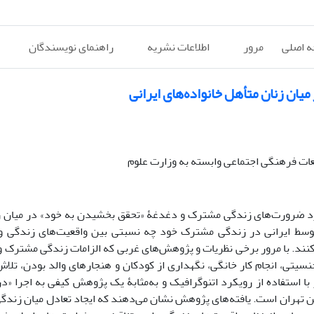
 اصلی
مرور
اطلاعات نشریه
راهنمای نویسندگان
یان زنان متأهل خانواده‌های ایرانی
ات فرهنگی اجتماعی وابسته به وزارت علوم
برد ضرورت‌های زندگی مشترک و دغدغۀ «تحقق بخشیدن به خود» در میان 
سط ایرانی در زندگی مشترک خود چه نسبتی بین واقعیت‌های زندگی و 
ی‌کنند. با مرور برخی نظریات و پژوهش‌های غربی که الزامات زندگی مشترک 
جنسیتی، انجام کار خانگی، نگهداری از کودکان و هنجارهای والد بودن، تلاش
با استفاده از رویکرد اتنوگرافیک و به‌مثابۀ یک پژوهش کیفی به اجرا «د
 تهران است. یافته‌های پژوهش نشان می‌دهند که ایجاد تعادل میان زندگی