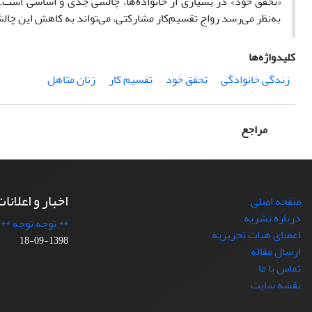
«تحقق خود» در بسیاری از خانواده‌ها، چالشی جدی و اساسی است. ب
به‌نظر می‌رسد رواج تقسیم‌کار مشارکتی، می‌تواند به کاهش این چا
کلیدواژه‌ها
زندگی خانوادگی
تحقق خود
تقسیم کار
زنان متاهل
مراجع
اخبار و اعلانا
صفحه اصلی
درباره نشریه
** توجه توجه **
اعضای هیات تحریریه
1398-09-18
ارسال مقاله
تماس با ما
نقشه سایت