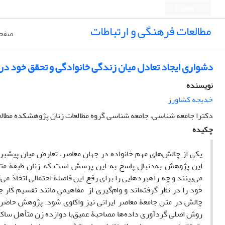
English
مطالعات فرهنگی و ارتباطات
صفحه
دشواری ایجاد تعادل میان زندگی خانوادگی و تحقق خود در م
نویسنده
خدیجه کشاورز
دکترا جامعه شناسی، جامعه شناسی گروه مطالعات زنان پژوهشکده مطالع
چکیده
یکی از چالش‌های مهم خانواده در جهان معاصر، تعارض میان پیش
این پژوهش به‌دنبال پاسخ به این پرسش است که زنان طبقۀ متو
می‌بینند و چه راهبردهایی را برای رفع این فاصلۀ احتمالی اتخاذ م
خود را در نظر گرفته‌اند و وام‌گیری از مفاهیمی مانند تقسیم کار 
چالش در متن جامعۀ معاصر ایرانی نیز واکاوی شود. پژوهش‌ حاضر ‌
روش اصلی گردآوری داده‌ها مصاحبۀ عمیق‌با دوازده زن متأهل ساکن