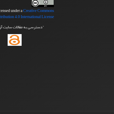
icensed under a
Creative Commons
tribution 4.0 International License
"دسترسی به مقالات سایت آ