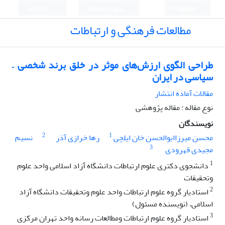
English
ورود به سامانه
ثبت نام
مطالعات فرهنگی و ارتباطات
طراحی الگوی ارزش‌های موثر در خلق برند شخصی –
سیاسی در ایران
مقالات آماده انتشار
نوع مقاله : مقاله پژوهشی
نویسندگان
2
1
محسن میرزاابوالحسن خان ایلچی
رها خرازی آذر
نسیم
3
مجیدی قهرودی
1
دانشجوی دکتری علوم ارتباطات دانشگاه آزاد اسلامی واحد علوم
وتحقیقات
2
استادیار گروه علوم ارتباطات واحد علوم وتحقیقات دانشگاه آزاد
اسلامی، (نویسنده مسئول)
3
استادیار گروه علوم ارتباطات ومطالعات رسانه واحد تهران مرکزی