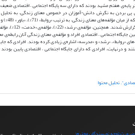
هش، 125 نفر از دانش‌آموزان دختر پایه‌ی هفتم مشهد بودند که دارای سه پایگاه اجتماعی – اقتصادی ضع
ی پی بردن به نگرش دانش‌-آموزان در خصوص معنای زندگی، به تحلیل م
مؤلفه‌هایی بودند که با بیشترین فراوانی از سوی مشارکت‌
دادند. همچنین بین جایگاه اجتماعی – اقتصادی افراد و مؤلفه‌ی معنای زندگی آنان رابطه‌ی
‌های «روابط»، «رشد» و «مدرسه» اشاره‌ی زیادی کرده بودند. افرادی که جایگ
د و درنهایت، افرادی که دارای جایگاه اجتماعی – اقتصادی پایین بودند ب
صادی". تحلیل محتوا
ت
 ضرورت توجه نویسندگان محترم: