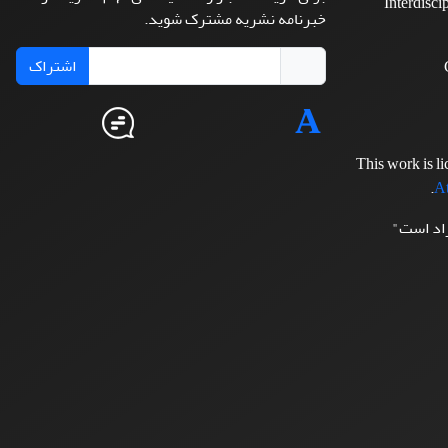
Interdisci
خبرنامه نشریه مشترک شوید.
اشتراک
This work is l
.
At
زاد است"