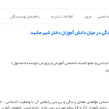
 اصلی
مرور
اطلاعات نشریه
راهنمای نویسندگان
زندگی در میان دانش آموزان دختر شهر مشهد
 ابتدایی و عضو کمیته تخصصی آموزش و پرورش (نویسنده مسئول)
ی
اساس مؤلفه‌ی معنای زندگی و بررسی رابطه‌ی آن با وضعیت اجتماعی - ا
می‌باشد. مطالعه‌ی حاضر طبقات و مؤلفه‌های معنای زندگی را از منظر دانش‌آموزان 13 تا 14 ساله موردبررسی قرار داده ا