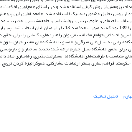
هداف پژوهش از روش کیفی استفاده شد و در راستای جمع‌آوری اطلاعات م
ده از روش تحلیل مضمون (تماتیک) استفاده شد. جامعه آماری این پژوه
تباطات اجتماعی، علوم تربیتی، روانشناسی، جامعه‌شناسی، مدیریت، مدی
معاونین آموزش دانشگاه‌ها و معاونین پژوهشی دانشگاه‌ها در سال 1399 بود که به صورت هدفمند 18 نفر از میا
سی و اجتماعی جوامع مختلف، نمی‌توان راهبردهای یکسانی را برای تحقق 
اه ایرانی به نسل‌های مترقی و همسو با دانشگاه‌های معتبر جهان بدون م
ای برای تحقق دانشگاه نسل چهارم ارائه شد: تجدید ساختار و و بازنویسی
ی متناسب با ظرفیت‌های دانشگاه‌ها، مسئولیت‌پذیری، رهاسازی نهاد دانشگ
از حکومت، فراهم سازی بستر ارتباطات مشارکتی، دموکراتیزه کردن ترویج 
هارم
تحلیل تماتیک