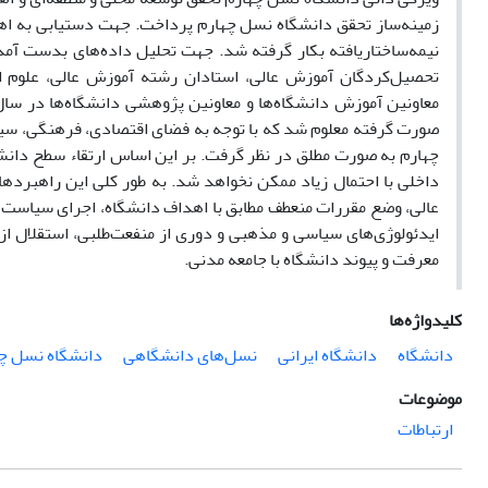
زمینه‌ساز تحقق دانشگاه نسل چهارم پرداخت. جهت دستیابی به ا
نیمه‌ساختاریافته بکار گرفته شد. جهت تحلیل داده‌های بدست آم
تحصیل‌کردگان آموزش عالی، استادان رشته آموزش عالی، علوم ار
صورت گرفته معلوم شد که با توجه به فضای اقتصادی، فرهنگی، سیا
چهارم به صورت مطلق در نظر گرفت. بر این اساس ارتقاء سطح دانشگ
داخلی با احتمال زیاد ممکن نخواهد شد. به طور کلی این راهبرده
عالی، وضع مقررات منعطف مطابق با اهداف دانشگاه، اجرای سیاست‌ها
ایدئولوژی‌های سیاسی و مذهبی و دوری از منفعت‌‌طلبی، استقلال 
معرفت و پیوند دانشگاه با جامعه مدنی.
کلیدواژه‌ها
دانشگاه
دانشگاه ایرانی
نسل‌های دانشگاهی
دانشگاه نسل چ
موضوعات
ارتباطات