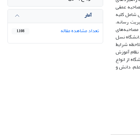
صاحبه عمقی
ش شامل کلیه
آمار
ریت رسانه،
ن آنان انتخاب شد. پس از مصاحبه‌های
تعداد مشاهده مقاله
1,108
دانشگاه نسل
لاحظه شرایط
 نظام آموزش
اه از انواع
علم، دانش و