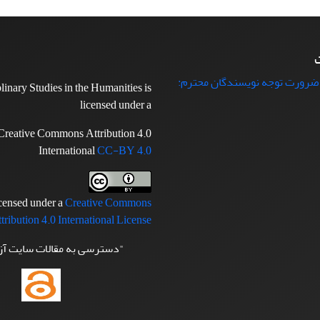
ت
 ضرورت توجه نویسندگان محترم:
plinary Studies in the Humanities is
licensed under a
Creative Commons Attribution 4.0
International
CC-BY 4.0
icensed under a
Creative Commons
tribution 4.0 International License
"دسترسی به مقالات سایت آ