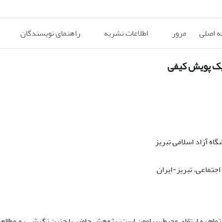
 اصلی
مرور
اطلاعات نشریه
راهنمای نویسندگان
یک پویش کیفی
اه آزاد اسلامی تبریز
اجتماعی، تبریز-ایران
تمام به ارتقای محیط پیرامون است. پژوهش حاضر با چنین نگرشی به مطالع