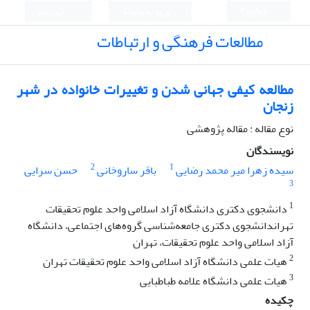
English
ورود به سامانه
ثبت نام
مطالعات فرهنگی و ارتباطات
مطالعه کیفی جهانی شدن و تغییرات خانواده در شهر
زنجان
نوع مقاله : مقاله پژوهشی
نویسندگان
2
1
سیده زهرا میر محمد رضایی
باقر ساروخانی
حسن سرایی
3
1
دانشجوی دکتری دانشگاه آزاد اسلامی واحد علوم تحقیقات
تهراندانشجوی دکتری جامعه‌شناسی گروه‌های اجتماعی، دانشگاه
آزاد اسلامی واحد علوم تحقیقات، تهران
2
هیات علمی دانشگاه آزاد اسلامی واحد علوم تحقیقات تهران
3
هیات علمی دانشگاه علامه طباطبایی
چکیده