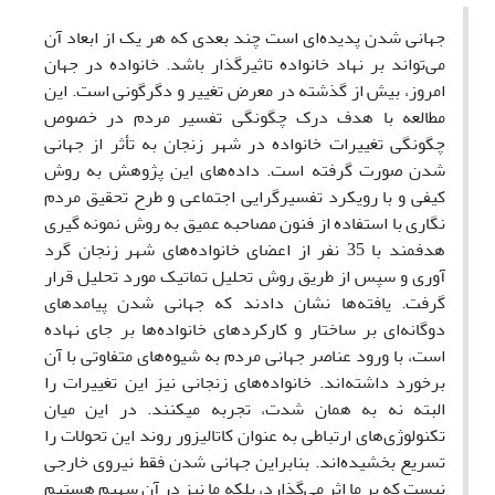
جهانی شدن پدیده‌ای است چند بعدی که هر یک از ابعاد آن
می‌تواند بر نهاد خانواده تاثیرگذار باشد. خانواده در جهان
امروز، بیش از گذشته در معرض تغییر و دگرگونی است. این
مطالعه با هدف درک چگونگی تفسیر مردم در خصوص
چگونگی تغییرات خانواده در شهر زنجان به تأثر از جهانی
شدن صورت گرفته است. داده‌های این پژوهش به روش
کیفی و با رویکرد تفسیرگرایی اجتماعی و طرح تحقیق مردم
نگاری با استفاده از فنون مصاحبه عمیق به روش نمونه گیری
هدفمند با 35 نفر از اعضای خانواده‌های شهر زنجان گرد
آوری و سپس از طریق روش تحلیل تماتیک مورد تحلیل قرار
گرفت. یافته‌ها نشان دادند که جهانی شدن پیامدهای
دوگانه‌ای بر ساختار و کارکردهای خانواده‌ها بر جای نهاده
است، با ورود عناصر جهانی مردم به شیوه‌های متفاوتی با آن
برخورد داشته‌اند. خانواده‌های زنجانی نیز این تغییرات را
البته نه به همان شدت، تجربه میکنند. در این میان
تکنولوژی‌های ارتباطی به عنوان کاتالیزور روند این تحولات را
تسریع بخشیده‌اند. بنابراین جهانی شدن فقط نیروی خارجی
نیست که بر ما اثر می‌گذارد، بلکه ما نیز در آن سهیم هستیم