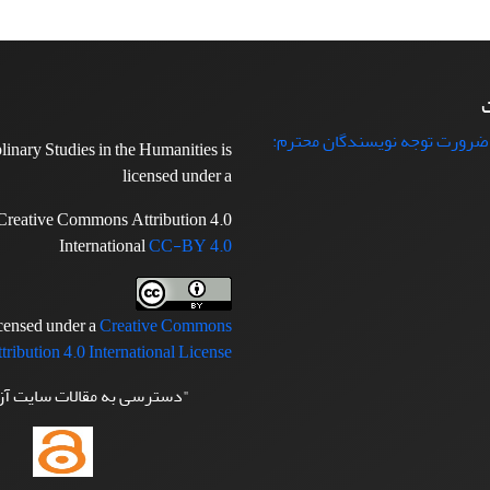
ت
 ضرورت توجه نویسندگان محترم:
plinary Studies in the Humanities is
licensed under a
Creative Commons Attribution 4.0
International
CC-BY 4.0
icensed under a
Creative Commons
tribution 4.0 International License
"دسترسی به مقالات سایت آ