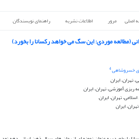
 اصلی
مرور
اطلاعات نشریه
راهنمای نویسندگان
انی (مطالعه موردی: این سگ می خواهد رکسانا را بخورد)
4
ی خسروشاهی
، تهران، ایران
 ریزی آموزشی، تهران، ایران
اسلامی، تهران، ایران.
هران، ایران
ا را بخورد» به عنوان نمونه ای از رمان های سیال ذهن ایرانی دهه نود، ب