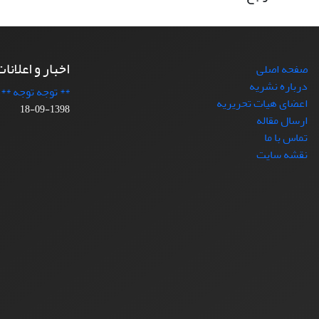
اخبار و اعلانا
صفحه اصلی
درباره نشریه
** توجه توجه **
اعضای هیات تحریریه
1398-09-18
ارسال مقاله
تماس با ما
نقشه سایت