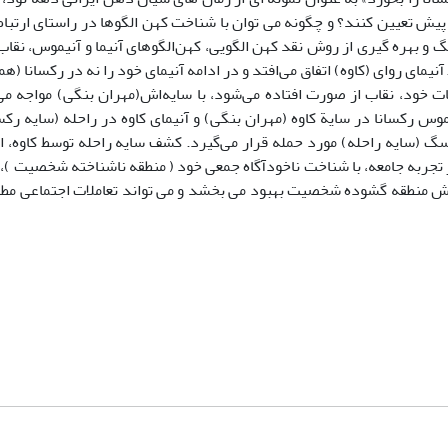
 پیش تعیین کنند؟ و چگونه می توان با شناخت کهن الگوها در راستای ارتباط
 و بهره گیری از روش نقد کهن الگویی، کهن‌الگوهای آنیما و آنیموس، نقاب
نیمای روای (کاوه) اتفاق می‌افتد و در ادامه آنیمای خود را نه در رکسانا 
ات خود، نقاب از صورت‌ افتاده می‌شود، با سایه‌‌اش(مهران بنگی) مواجه م
س رکسانا در سایة کاوه (مهران بنگی) و آنیمای کاوه در راحله (سایه رکسا
گ (سایه راحله) مورد حمله قرار می‌گیرد. کشف سایه راحله توسط کاوه، او
از تجربه جامعه، با شناخت ناخودآگاه جمعی خود ( منطقه ناشناخته شخصیت )، ا
 منطقه گشوده شخصیت بهبود می بخشد و می تواند تعاملات اجتماعی مطلو