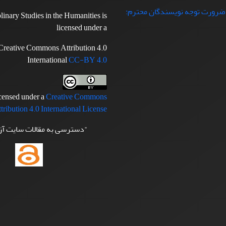
 ضرورت توجه نویسندگان محترم:
plinary Studies in the Humanities is
licensed under a
Creative Commons Attribution 4.0
International
CC-BY 4.0
icensed under a
Creative Commons
tribution 4.0 International License
"دسترسی به مقالات سایت آ