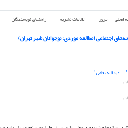
 اصلی
مرور
اطلاعات نشریه
راهنمای نویسندگان
نه‌های اجتماعی (مطالعه موردی: نوجوانان شهر تهران)
3
3
عبدالله نعامی
ان
ان
 رسانه‌ها و شیوه‌های معنی‌سازی در آن‌ها را مورد توجه قرار داده و د