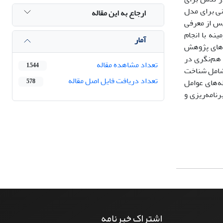
نی برای مدل
ارجاع به این مقاله
پس از معرفی
نه با انجام
آمار
ه‌های پژوهش
جام و هم‌نگری در
تعداد مشاهده مقاله
1,544
(شامل شناخت
تعداد دریافت فایل اصل مقاله
ای فردی و زمینه‌های فردی)، 3- عوامل مؤثر (مقوله‌های عوامل
578
 فرهنگ‌سازی، برنامه‌ریزی و
اشتراک خبرنامه