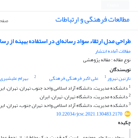
English
مطالعات فرهنگی و ارتباطات
صفحه
طراحی مدل ارتقاء سواد رسانه‌ای در استفاده بهینه از رسا
مقالات آماده انتشار
نوع مقاله : مقاله پژوهشی
نویسندگان
2
1
نازنین نهرور
علی اکبر فرهنگی فرهنگی
بهرام علیشیری
1
دانشکده مدیریت، دانشگاه آزاد اسلامی واحد جنوب تهران، تهران، ایر
2
دانشکده مدیریت، دانشگاه تهران، تهران، ایران
3
دانشکده مدیریت، دانشگاه آزاد اسلامی واحد تهران جنوب، تهران، ایر
10.22034/jcsc.2021.130483.2170
چکیده
سواد رسانه‌ای موضوعی است که قدرت درک مخاطبان از نحوۀ عملکرد