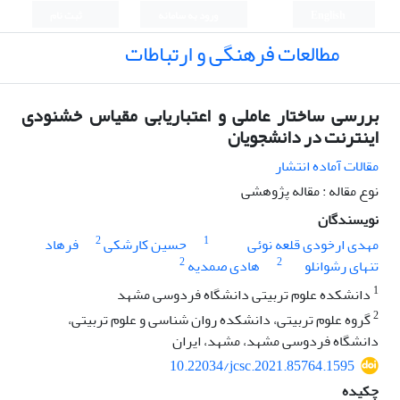
English
ورود به سامانه
ثبت نام
مطالعات فرهنگی و ارتباطات
بررسی ساختار عاملی و اعتباریابی مقیاس خشنودی
اینترنت در دانشجویان
مقالات آماده انتشار
نوع مقاله : مقاله پژوهشی
نویسندگان
2
1
مهدی ارخودی قلعه نوئی
حسین کارشکی
فرهاد
2
2
تنهای رشوانلو
هادی صمدیه
1
دانشکده علوم تربیتی دانشگاه فردوسی مشهد
2
گروه علوم تربیتی، دانشکده روان شناسی و علوم تربیتی،
دانشگاه فردوسی مشهد، مشهد، ایران
10.22034/jcsc.2021.85764.1595
چکیده