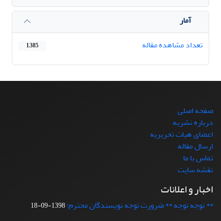
آمار
تعداد مشاهده مقاله
1,385
صفحه اصلی
درباره نشریه
اعضای هیات تحریریه
ارسال مقاله
تماس با ما
نقشه سایت
اخبار و اعلانات
** توجه توجه ** ضرورت توجه نویسندگان محترم:
1398-09-18