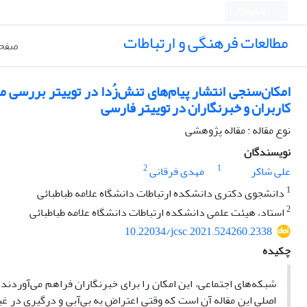
English
مطالعات فرهنگی و ارتباطات
صفحه
امکان‌سنجی انتشار پیام‌های تنش‌زُدا در توییتر بررسی 
کاربران و خبرنگاران در توییتر فارسی
نوع مقاله : مقاله پژوهشی
نویسندگان
2
1
علی شاکر
مهدی فرقانی
1
دانشجوی دکتری دانشکده ارتباطات دانشگاه علامه طباطبائی
2
استاد، هیئت علمی دانشکده ارتباطات دانشگاه علامه طباطبائی
10.22034/jcsc.2021.524260.2338
چکیده
شبکه‌های اجتماعی، این امکان را برای خبرنگاران فراهم می‌آوردند 
اصلی این مقاله آن است که وقتی اعتراض‌ به بی‌آبی و درگیری در غیزا