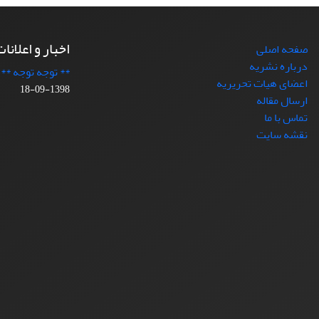
اخبار و اعلانا
صفحه اصلی
درباره نشریه
** توجه توجه **
اعضای هیات تحریریه
1398-09-18
ارسال مقاله
تماس با ما
نقشه سایت