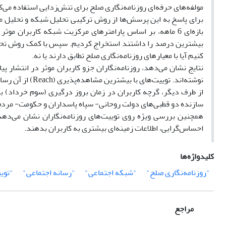
مولفه‌های حرفه‌ای روزنامه‌نگاری صلح برای تنش‌زدایی استفاده می‌کن
بازه‌ای 6 ماهه، بر اساس پارامترهای مرکزیت شبکه کاربرا
بیشترین درصد را داشتند استخراج کردیم. سپس با کمک روش تحلی
کنیم آیا با معیارهای روزنامه‌نگاری صلح تطابق دارند یا نه.
نتایج نشان می‌دهد، روزنامه‌نگاران جزو کاربران موثر در انتشار پ
نوشته‌اند. توییت‌های با بیشترین مشاهده‌پذیری (Reach) از آن رسانه‌های فارسی‌ زبان در اروپا و آمریکا بوده است.
از طرف دیگر، گرچه کاربران در زمان بروز درگیری (سوم خرداد) بیش
سازنده دو قطبی‌های دولت روحانی- سپاه پاسداران و حکومت- مرد
همچنین بررسی ویژه روی توییت‌های روزنامه‌نگاران نشان می‌دهد 
احساس‌گرایی، اطلاعات زمینه‌ای بیشتری به کاربران بدهند.
کلیدواژه‌ها
"روزنامه‌نگاری صلح"
"شبکه اجتماعی"
"رسانه اجتماعی"
"تویی
مراجع