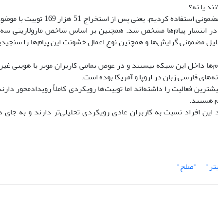
ند یا نه؟
برای پاسخ به این پرسش‌ها از روش ترکیبی تحلیل شبکه و تحلیل مضمونی استفاده ک
ن موثر در انتشار پیام‌ها مشخص شد. همچنین بر اساس شاخص ماژولاریتی سه
ل مضمونی گرایش‌ها و همچنین نوع اعمال خشونت این پیام‌ها را سنجید
یام‌ها داخل این شبکه نیستند و در عوض تمامی کاربران موثر با هویتی غیر
ترین فعالیت را داشته‌اند اما توییت‌ها رویکردی کاملاً رویدادمحور دارن
م هستند.
این افراد نسبت به کاربران عادی رویکردی تحلیلی‌تر دارند و به جای 
تر"
"صلح"