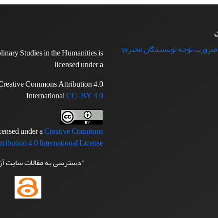
ت
 ضرورت توجه نویسندگان محترم:
plinary Studies in the Humanities is
licensed under a
Creative Commons Attribution 4.0
International
CC-BY 4.0
icensed under a
Creative Commons
tribution 4.0 International License
"دسترسی به مقالات سایت آ