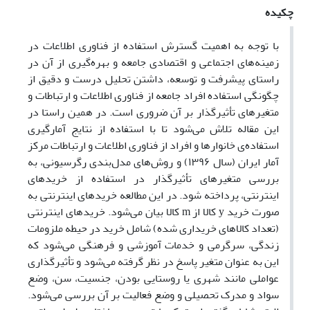
چکیده
با توجه به اهمیت گسترش استفاده از فناوری اطلاعات در
زمینه‌های اجتماعی و اقتصادی جامعه و بهره‌گیری از آن در
راستای پیشرفت و توسعه، داشتن تحلیل درست و دقیق از
چگونگی استفاده افراد جامعه از فناوری اطلاعات و ارتباطات و
متغیرهای تأثیرگذ‌ار بر آن ضروری است. در همین راستا در
این مقاله تلاش می‌شود تا با استفاده از نتایج آمارگیری
استفاده‌ی خانوارها و افراد از فناوری اطلاعات و ارتباطات مرکز
آمار ایران (سال ۱۳۹۶) و روش‌های مدل‌بندی رگرسیونی، به
بررسی متغیرهای تأثیرگذار در استفاده از خریدهای
اینترنتی، پرداخته شود. در این مطالعه خریدهای اینترنتی به
صورت خرید y کالا از m کالا بیان می‌شود. خریدهای اینترنتی
(تعداد کالاهای خریداری شده) شامل خرید در حیطه ملزومات
زندگی، سرگرمی و خدمات آموزشی و فرهنگی می‌شود که
این به عنوان متغیر پاسخ در نظر گرفته می‌شود و تأثیرگذاری
عواملی مانند شهری یا روستایی بودن، جنسیت، سن، وضع
سواد و مدرک تحصیلی و وضع فعالیت بر آن بررسی می‌شود.