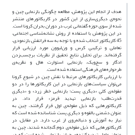
هدف از انجام این پژوهش، مطالعه چگونگی بازنمایی چین و
نحوه‌ی دیگری‌سازی از این کشور در کاریکاتورهای منتشر
شده از سوی حوزه گفتمانی غرب در دوران بحران کرونا است.
در این پژوهش با استفاده از روش نشانه‌شناسی اجتماعی،
45 کاریکاتور انتخاب شده و با توجه به سه فرانقشِ بازنمودی،
تعاملی و ترکیبیِ کرس و ون‌لیوون مورد ارزیابی قرار
گرفته‌اند. برای تحلیل نتایج تحقیق از نظریات برچسب‌زدن
ادگار و سج‌ویک، بازنمایی استوارت هال و نظریه‌ی
طرحواره‌های فرهنگی استفاده شده است.
با ارزیابی کاریکاتورهای مرتبط با نقش چین در شیوع کرونا
می‌توان سیاست‌های بازنمایی در این کاریکاتورها را در دو
مقوله‌ی کلیِ «دیگریِ پست؛ بازنمایی خطر زرد» و «دیگریِ
قدرت‌طلب؛ بازنمایی تهدید قرمز» قرار داد. در
کاریکاتورهایی که ذیل مقوله‌ی اول قرار گرفتند، چین به
عنوان دشمنی بالقوه و دیگریِ پست شناسانده شده است که
نیاز به آموزش و دنباله‌روی از غرب دارد. در مقابل، در
کاریکاتورهایی که ذیل مقوله‌ی دوم گنجانده شدند، چین به
عنوان عامل تهدیدکننده‌ی جهان بازنمایی شده است که در