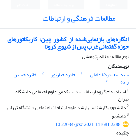
English
ورود به سامانه
ثبت نام
مطالعات فرهنگی و ارتباطات
انگاره‌های بازنمایی‌شده از کشور چین: کاریکاتورهای
حوزه گفتمانی غرب پس از شیوع کرونا
نوع مقاله : مقاله پژوهشی
نویسندگان
2
1
سید سعیدرضا عاملی
فائزه جبارپور
فائزه حسین
3
زاده
1
استاد تمام گروه ارتباطات، دانشکده‌ی علوم اجتماعی دانشگاه
تهران
2
دانشجوی کارشناسی ارشد علوم ارتباطات اجتماعی دانشگاه تهران
3
دانشجو
10.22034/jcsc.2021.141681.2288
چکیده