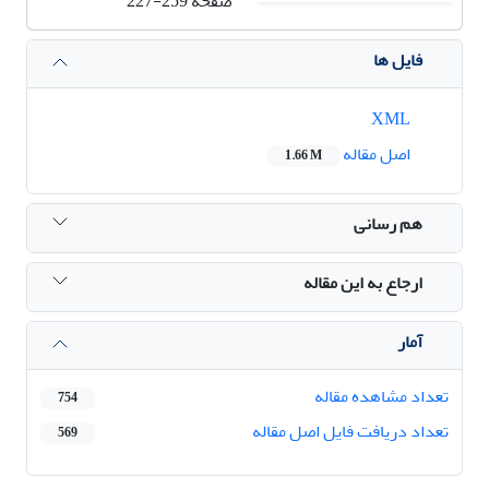
صفحه
227-259
فایل ها
XML
اصل مقاله
1.66 M
هم رسانی
ارجاع به این مقاله
آمار
تعداد مشاهده مقاله
754
تعداد دریافت فایل اصل مقاله
569