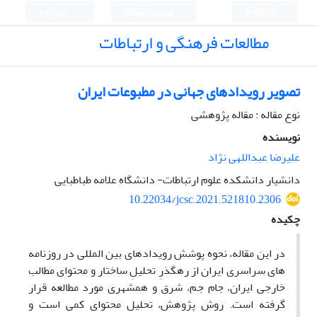
English
ورود به سامانه
ثبت نام
مطالعات فرهنگی و ارتباطات
تصویر رویدادهای جهانی در مطبوعات ایران
نوع مقاله : مقاله پژوهشی
نویسنده
علیرضا عبداللهی نژاد
دانشیار دانشکده علوم ارتباطات- دانشگاه علامه طباطبایی
10.22034/jcsc.2021.521810.2306
چکیده
در این مقاله، نحوه پوشش رویدادهای بین المللی در روزنامه
های سراسری ایران از رهگذرِ تحلیلِ ساختار و محتوای مطالب
خارجی ایران، جام جم، شرق و همشهری مورد مطالعه قرار
گرفته است. روش پژوهش، تحلیل محتوای کمی است و