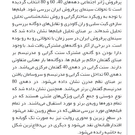
پرفروش ژانر اجتماعی دهه‌های 40، 60 و 80 انتخاب گردیده
است تا تحولات سینمای پرفروش ایران بررسی شود. فیلم‌ها
با توجه به رویکرد ساختارگرایی و روش نشانه‌شناسی تحلیل
سازه‌ی کیت سلبی و ران کاودری و تقابل‌های دوگانه بررسی و
تحلیل شده‌اند. بر مبنای تحلیل فیلم‌ها نشان داده شد که
سینمای پرفروش ایران در سیر زمان با تحولاتی رو به رو بوده
است. در برخی از آثار دو گانه‌های مشترکی یافت شد. با وجود
دارا بودن دو گانه‌ی مشترک سنت گرایی و مدرنیسم بر
مبنای گفتمان حاکم بر فیلم ها، دوگانه‌ها بار معنایی متفاوتی
دارند. سنت گرایی در دهه‌ی 40 گفتمان مرکزی می‌باشد. در
دهه‌ی 60 تداخل سنت گرایی و مدرنیسم و سروسامان یافتن
بر مبنای نظم مدرن نشان داده می‌شود. در دهه‌ی 80
مدرنیسم گفتمان برتر می‌باشد. همچنین نشان داده شد که
نوع دوستی و جمع گرایی ویژگی‌های مثبتی هستند که در
تمام دوره‌ها رویه‌ی برتر و مورد استقبال می‌باشند. در تمام
فیلم‌های مورد بررسی منطقی که در سطح رویین نقد می‌شود
در سطح زیرین و محوری روایت نیز به صورت تک گویانه و
اقتدارطلبانه‌ای نقد می‌شود و دیگری در بی‌دفاع‌ترین شکل
به حاشیه رانده می‌شود.