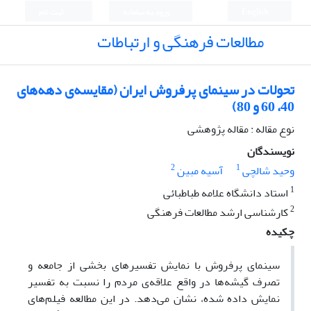
English
ورود به سامانه
ثبت نام
مطالعات فرهنگی و ارتباطات
تحولات در سینمای پرفروش ایران (مقایسه‌ی دهه‌های
40، 60 و 80)
نوع مقاله : مقاله پژوهشی
نویسندگان
2
1
وحید شالچی
آسیه مبین
1
استاد دانشگاه علامه طباطبائی
2
کارشناسی ارشد مطالعات فرهنگی
چکیده
سینمای پرفروش با نمایش تفسیر‌های بخشی از جامعه و
تصرف گیشه‌ها در واقع علاقه‌ی مردم را نسبت به تفسیر
نمایش داده شده، نشان می‌دهد. در این مطالعه فیلم‌های