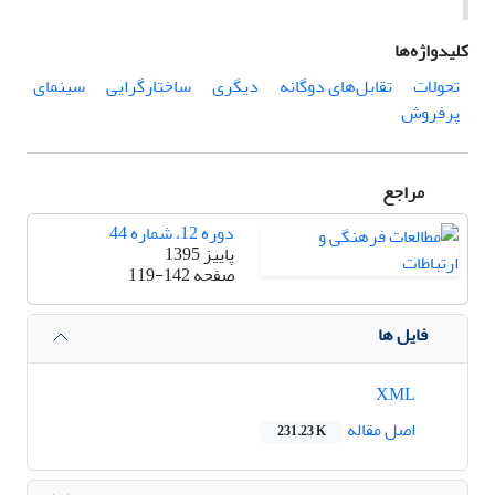
کلیدواژه‌ها
تحولات
تقابل‌های دوگانه
دیگری
ساختارگرایی
سینمای
پرفروش
مراجع
دوره 12، شماره 44
پاییز 1395
صفحه
119-142
فایل ها
XML
اصل مقاله
231.23 K