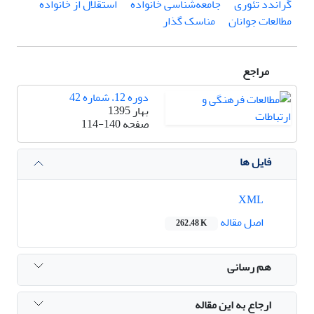
گراندد تئوری
جامعه‌شناسی خانواده
استقلال از خانواده
مطالعات جوانان
مناسک گذار
مراجع
دوره 12، شماره 42
بهار 1395
صفحه
114-140
فایل ها
XML
اصل مقاله
262.48 K
هم رسانی
ارجاع به این مقاله