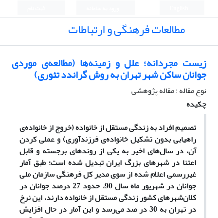
English
ورود به سامانه
ثبت نام
مطالعات فرهنگی و ارتباطات
زیست مجردانه؛ علل و زمینه‌ها (مطالعه‌ی موردی
جوانان ساکن شهر تهران به روش گراندد تئوری)
نوع مقاله : مقاله پژوهشی
چکیده
تصمیم افراد به زندگی مستقل از خانواده (خروج از خانواده‌ی
راهیابی بدون تشکیل خانواده‌ی فرزندآوری) و عملی کردن
آن، در سال‌های اخیر به یکی از روندهای برجسته و قابل
اعتنا در شهرهای بزرگ ایران تبدیل شده است؛ طبق آمار
غیررسمی اعلام شده از سوی مدیر کل فرهنگی سازمان ملی
جوانان در شهریور ماه سال 90، حدود 27 درصد جوانان در
کلان‌شهرهای کشور زندگی مستقل از خانواده دارند، این نرخ
در تهران به 30 در صد می‌رسد و این آمار در حال افزایش