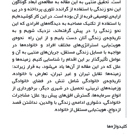
است. تحقیق منتهی به این مقاله به مطالعه‌ی ابعاد گوناگون
این نحو زندگی با استفاده از گراندد تئوری پرداخته و در پی
ارایه‌ی توصیفی فربه از آن بوده است. در این کار کوشیده‌ایم
با استفاده از تکنیک مصاحبه به دیدگاه‌های افرادی که این
نحو زندگی را در پیش گرفته‌اند، نزدیک شویم و به
تاریخچه‌ی زندگی آنان دست یابیم و از این راه نحوه‌ی
هویت‌یابی، استراتژی‌های مختلف افراد و خانواده‌ها در
مواجهه با مسایل زندگی مستقل، جریان‌های منتهی به آن و
عوامل تأثیرگذار بر این اقدام را شناسایی کنیم. زمینه‌ها و
علل که در این مقاله از آن‌ها یاد می‌شود، به قرار زیراند:
زمینه‌ها: تقابل تهران و غیر تهران، تعارض با خانواده،
تاریخچه‌ی خانوادگی شامل تنش در فضای خانوادگی
و
زمینه‌های تربیتی، تحصیل در شهری دیگر، برخورداری از
انواع سرمایه‌ها، گسترش افق‌های پیش رو؛ علل: مشاجرات
خانوادگی، دشواری ادامه‌ی زندگی با والدین، نداشتن قصد
ازدواج، هویت‌یابی مستقل از خانواده.
کلیدواژه‌ها