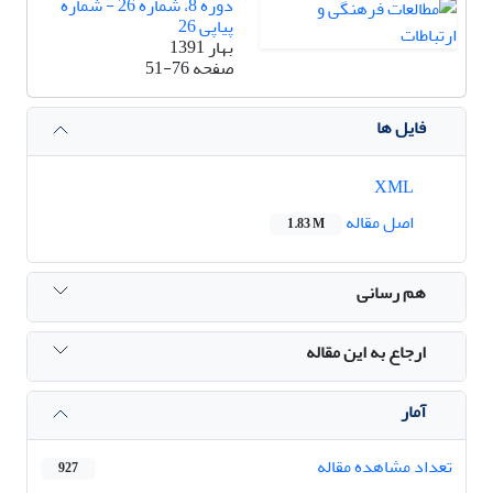
دوره 8، شماره 26 - شماره
پیاپی 26
بهار 1391
صفحه
51-76
فایل ها
XML
اصل مقاله
1.83 M
هم رسانی
ارجاع به این مقاله
آمار
تعداد مشاهده مقاله
927