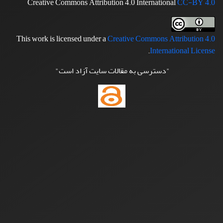
Creative Commons Attribution 4.0 International
CC-BY 4.0
This work is licensed under a
Creative Commons Attribution 4.0
.
International License
"دسترسی به مقالات سایت آزاد است"