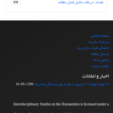
تعداد دریافت فایل اصل مقاله
478
صفحه اصلی
درباره نشریه
اعضای هیات تحریریه
ارسال مقاله
تماس با ما
نقشه سایت
اخبار و اعلانات
** توجه توجه ** ضرورت توجه نویسندگان محترم:
1398-09-18
Interdisciplinary Studies in the Humanities is licensed under a