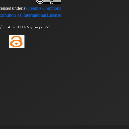
icensed under a
Creative Commons
tribution 4.0 International License
"دسترسی به مقالات سایت آ