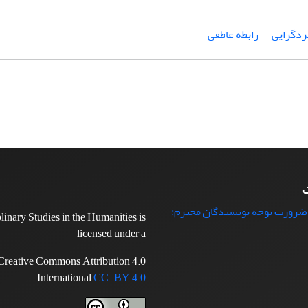
ردگرایی
رابطه عاطفی
ت
 ضرورت توجه نویسندگان محترم:
plinary Studies in the Humanities is
licensed under a
Creative Commons Attribution 4.0
International
CC-BY 4.0