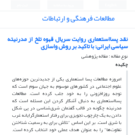
English
ورود به سامانه
ثبت نام
مطالعات فرهنگی و ارتباطات
نقد پسااستعماری روایت سریال قهوه تلخ از مدرنیته
سیاسی ایرانی: با تاکید بر روش واسازی
نوع مقاله : مقاله پژوهشی
چکیده
امروزه مطالعات پسا استعماری یکی از جدیدترین حوزه‌های
علوم اجتماعی در کشورهای موسوم به جهان سوم است که
توجه روزافزونی را به خود جلب کرده است. مطالعات
پسااستعماری به دنبال آشکار کردن این مسئله است که
مدرنیته چگونه در قالب گفتمان شرق‌شناسی در پی شکل
دادن به یک چارچوب تجویزی برای رفتار استعمارگرایانه غرب
با شرق است. بر این اساس "تلاش برای به رسمیت شناختن
تفاوت‌ها" را به عنوان هدف عملی خود انتخاب کرده است.