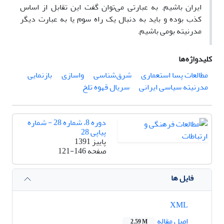
ایران باشیم. به عبارتی می‌توان گفت این تقابل از اساس
کذب بوده و باید به دنبال یک راه سوم یا به عبارت دیگر
مدرنیته بومی باشیم.
کلیدواژه‌ها
مطالعات پسا استعماری
شرق‌شناسی
واسازی
بازنمایی
مدرنیته سیاسی ایرانی
سریال قهوه تلخ
دوره 8، شماره 28 - شماره
پیاپی 28
پاییز 1391
صفحه
121-146
فایل ها
XML
اصل مقاله
2.59 M