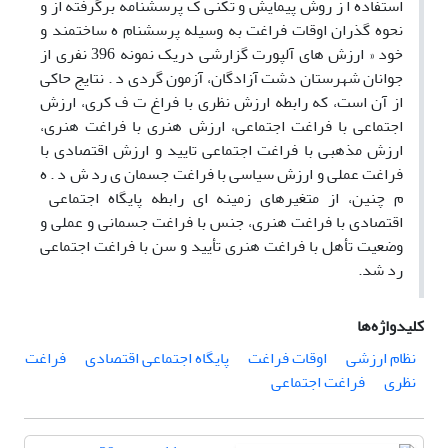
استفاده ا ز روش پیمایش و تکنی ک پرسشنامه برگرفته از و
نحوه گذران اوقات فراغت به وسیله پرسشنام ه ساختمند و
خود « ارزش های آلپورت گزارشی دریک نمونه 396 نفری از
جوانان شهرستان دشت آزادگان، آزمون گردی د . نتایج حاکی
از آن است، که رابطه ارزش نظری با فراغ ت ف کری، ارزش
اجتماعی با فراغت اجتماعی، ارزش هنری با فراغت هنری،
ارزش مذهبی با فراغت اجتماعی تایید و ارزش اقتصادی با
فراغت عملی و ارزش سیاسی با فراغت جسمان ی رد ش د . ه
م چنین، از متغیرهای زمینه ای رابطه پایگاه اجتماعی
اقتصادی با فراغت هنری، جنس با فراغت جسمانی و عملی و
وضعیت تأهل با فراغت هنری تأیید و سن با فراغت اجتماعی
رد شد.
کلیدواژه‌ها
نظام ارزشی
اوقات فراغت
پایگاه اجتماعی اقتصادی
فراغت
نظری
فراغت اجتماعی