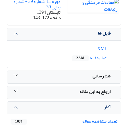
دوره 11، شماره 39 - شماره
پیاپی 39
تابستان 1394
صفحه
143-172
فایل ها
XML
اصل مقاله
2.5 M
هم رسانی
ارجاع به این مقاله
آمار
تعداد مشاهده مقاله
1,074