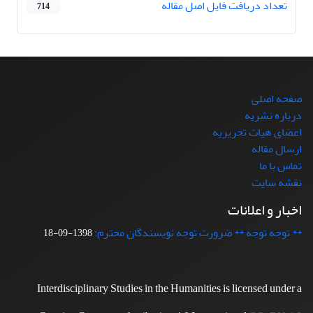
تعداد دریافت فایل اصل مقاله
714
صفحه اصلی
درباره نشریه
اعضای هیات تحریریه
ارسال مقاله
تماس با ما
نقشه سایت
اخبار و اعلانات
** توجه توجه ** ضرورت توجه نویسندگان محترم:
1398-09-18
Interdisciplinary Studies in the Humanities is licensed under a