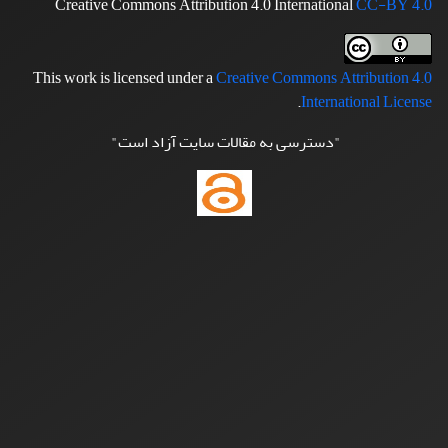
Creative Commons Attribution 4.0 International
CC-BY 4.0
This work is licensed under a
Creative Commons Attribution 4.0
.
International License
"دسترسی به مقالات سایت آزاد است"