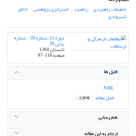
تحقیقات راهبردی
راهبرد
استراتژی پژوهشی
اخلاق
شهروندی
دوره 11، شماره 39 - شماره
پیاپی 39
تابستان 1394
صفحه
97-116
فایل ها
XML
اصل مقاله
2.29 M
هم رسانی
ارجاع به این مقاله