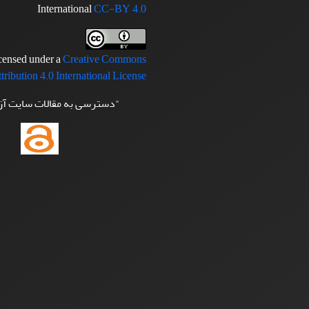
International
CC-BY 4.0
icensed under a
Creative Commons
tribution 4.0 International License
"دسترسی به مقالات سایت آ