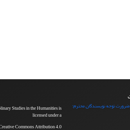
ت
 ضرورت توجه نویسندگان محترم:
plinary Studies in the Humanities is
licensed under a
Creative Commons Attribution 4.0