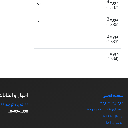
دوره 4
(1387)
دوره 3
(1386)
دوره 2
(1385)
دوره 1
(1384)
اخبار و اعلانا
صفحه اصلی
درباره نشریه
** توجه توجه **
اعضای هیات تحریریه
1398-09-18
ارسال مقاله
تماس با ما