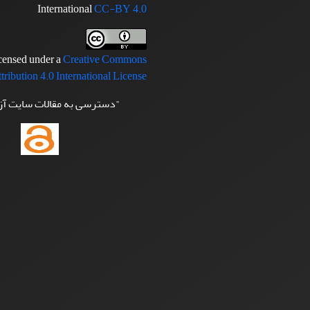
International
CC-BY 4.0
icensed under a
Creative Commons
tribution 4.0 International License
"دسترسی به مقالات سایت آ