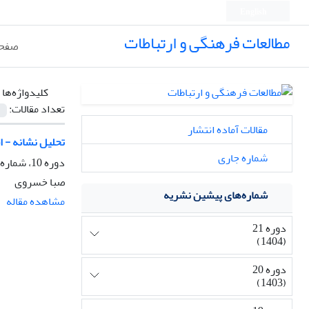
English
مطالعات فرهنگی و ارتباطات
صفحه
کلیدواژه‌ها 
تعداد مقالات:
مقالات آماده انتشار
تحلیل نشانه - ا
شماره جاری
دوره 10، شماره 37، زمستان 1393، صفحه
صبا خسروی
شماره‌های پیشین نشریه
مشاهده مقاله
دوره 21
(1404)
دوره 20
(1403)