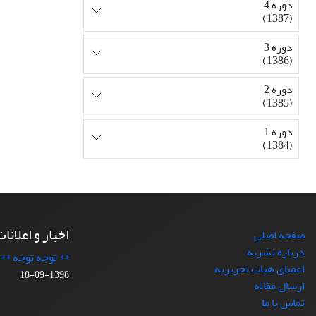
دوره 4
(1387)
دوره 3
(1386)
دوره 2
(1385)
دوره 1
(1384)
اخبار و اعلانا
صفحه اصلی
درباره نشریه
** توجه توجه **
اعضای هیات تحریریه
1398-09-18
ارسال مقاله
تماس با ما