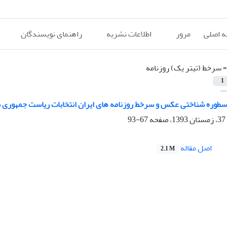
 اصلی
مرور
اطلاعات نشریه
راهنمای نویسندگان
=
سرخط (تیتر یک) روزنامه
1
سطوره شناختی عکس و سرخط روزنامه های ایران انتخابات ریاست جمهوری سال 
67-93
اصل مقاله
2.1 M