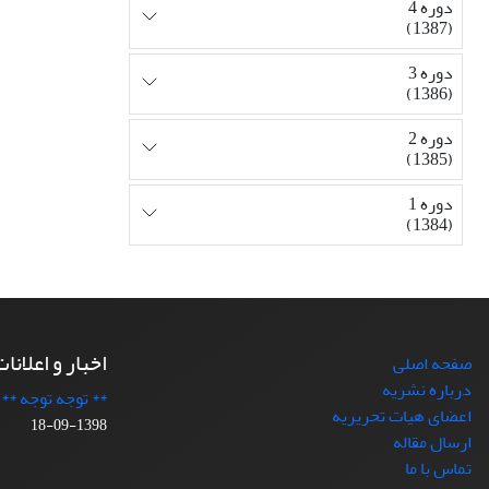
دوره 4
(1387)
دوره 3
(1386)
دوره 2
(1385)
دوره 1
(1384)
اخبار و اعلانا
صفحه اصلی
درباره نشریه
** توجه توجه **
اعضای هیات تحریریه
1398-09-18
ارسال مقاله
تماس با ما