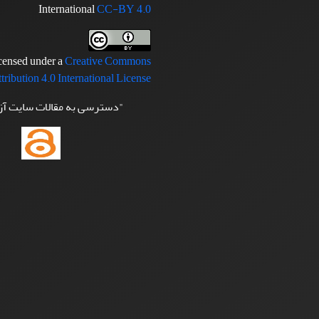
International
CC-BY 4.0
icensed under a
Creative Commons
tribution 4.0 International License
"دسترسی به مقالات سایت آ