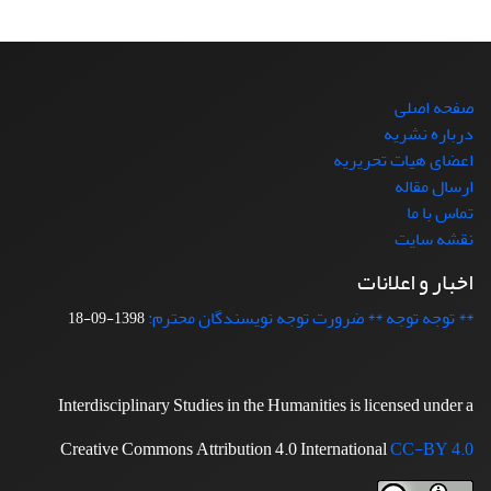
صفحه اصلی
درباره نشریه
اعضای هیات تحریریه
ارسال مقاله
تماس با ما
نقشه سایت
اخبار و اعلانات
** توجه توجه ** ضرورت توجه نویسندگان محترم:
1398-09-18
Interdisciplinary Studies in the Humanities is licensed under a
Creative Commons Attribution 4.0 International
CC-BY 4.0