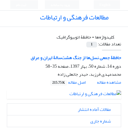
English
ورود به سامانه
ثبت نام
مطالعات فرهنگی و ارتباطات
کلیدواژه‌ها =
حافظۀ اتوبیوگرافیک
تعداد مقالات:
1
حافظۀ جمعی نسل‌ها از جنگ هشت‌سالۀ ایران و عراق
دوره 14، شماره 50، بهار 1397، صفحه
35-58
محمدمهدی فرزبد، حیدر جانعلی زاده
اصل مقاله
مشاهده مقاله
215.75 K
مقالات آماده انتشار
شماره جاری