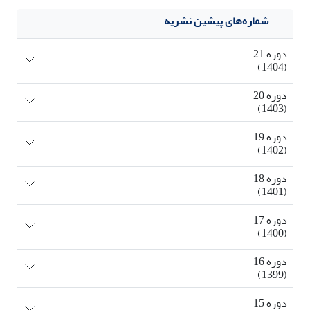
شماره‌های پیشین نشریه
دوره 21
(1404)
دوره 20
(1403)
دوره 19
(1402)
دوره 18
(1401)
دوره 17
(1400)
دوره 16
(1399)
دوره 15