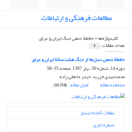
English
ورود به سامانه
ثبت نام
مطالعات فرهنگی و ارتباطات
کلیدواژه‌ها =
حافظۀ جمعی جنگ ایران و عراق
تعداد مقالات:
1
حافظۀ جمعی نسل‌ها از جنگ هشت‌سالۀ ایران و عراق
دوره 14، شماره 50، بهار 1397، صفحه
35-58
محمدمهدی فرزبد، حیدر جانعلی زاده
اصل مقاله
مشاهده مقاله
215.75 K
مقالات آماده انتشار
شماره جاری